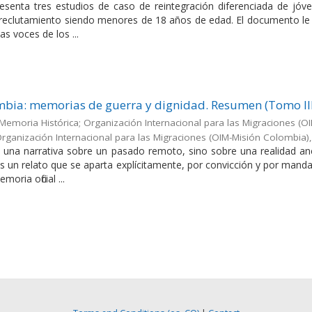
resenta tres estudios de caso de reintegración diferenciada de jóv
 reclutamiento siendo menores de 18 años de edad. El documento le
as voces de los ...
ombia: memorias de guerra y dignidad. Resumen (Tomo II
Memoria Histórica; Organización Internacional para las Migraciones (O
rganización Internacional para las Migraciones (OIM-Misión Colombia)
 una narrativa sobre un pasado remoto, sino sobre una realidad an
s un relato que se aparta explícitamente, por convicción y por manda
oria oficial ...