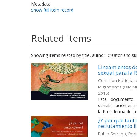
Metadata
Show full item record
Related items
Showing items related by title, author, creator and su
Lineamientos de
sexual para la 
Comisión Nacional d
Migraciones (OIM-M
2015
)
Este documento p
sensibilización en 
la Presidencia de la
¿Y por qué tanto
reclutamiento il
Rubio Serrano, Roc