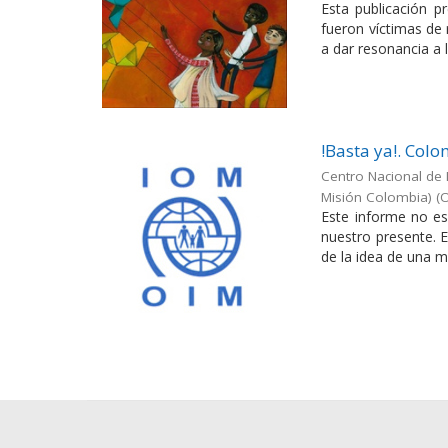
Esta publicación p
fueron víctimas de
a dar resonancia a l
!Basta ya!. Col
Centro Nacional de 
Misión Colombia)
(
O
Este informe no es
nuestro presente. E
de la idea de una mem