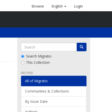
Browse
English
Login
Search Migratio
This Collection
BROWSE
All of Migratio
Communities & Collections
By Issue Date
Authors