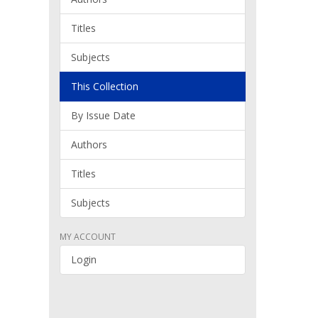
Titles
Subjects
This Collection
By Issue Date
Authors
Titles
Subjects
MY ACCOUNT
Login