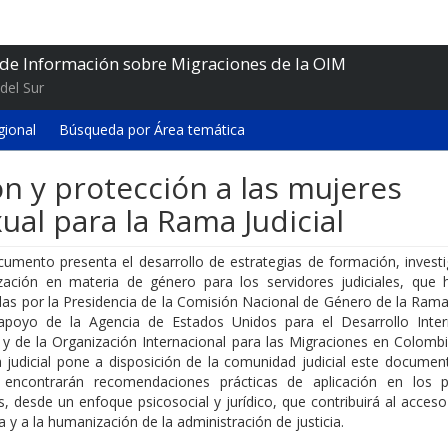
 de Información sobre Migraciones de la OIM
del Sur
gional
Búsqueda por Área temática
n y protección a las mujeres
ual para la Rama Judicial
cumento presenta el desarrollo de estrategias de formación, investi
lización en materia de género para los servidores judiciales, que 
as por la Presidencia de la Comisión Nacional de Género de la Rama 
apoyo de la Agencia de Estados Unidos para el Desarrollo Inter
 y de la Organización Internacional para las Migraciones en Colombi
 judicial pone a disposición de la comunidad judicial este document
encontrarán recomendaciones prácticas de aplicación en los 
es, desde un enfoque psicosocial y jurídico, que contribuirá al acces
cia y a la humanización de la administración de justicia.