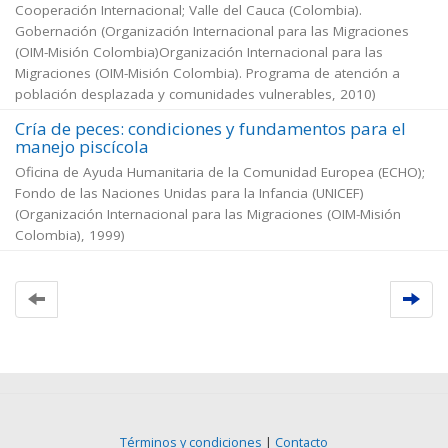
Cooperación Internacional; Valle del Cauca (Colombia).
Gobernación
(
Organización Internacional para las Migraciones
(OIM-Misión Colombia)Organización Internacional para las
Migraciones (OIM-Misión Colombia). Programa de atención a
población desplazada y comunidades vulnerables
,
2010
)
Cría de peces: condiciones y fundamentos para el
manejo piscícola
Oficina de Ayuda Humanitaria de la Comunidad Europea (ECHO);
Fondo de las Naciones Unidas para la Infancia (UNICEF)
(
Organización Internacional para las Migraciones (OIM-Misión
Colombia)
,
1999
)
Términos y condiciones
|
Contacto