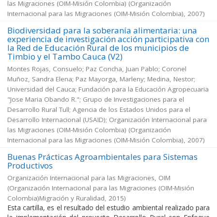
las Migraciones (OIM-Misión Colombia)
(
Organización
Internacional para las Migraciones (OIM-Misión Colombia)
,
2007
)
Biodiversidad para la soberanía alimentaria: una
experiencia de investigación acción participativa con
la Red de Educación Rural de los municipios de
Timbio y el Tambo Cauca (V2)
Montes Rojas, Consuelo; Paz Concha, Juan Pablo; Coronel
Muñoz, Sandra Elena; Paz Mayorga, Marleny; Medina, Nestor;
Universidad del Cauca; Fundación para la Educación Agropecuaria
"Jose Maria Obando R."; Grupo de Investigaciones para el
Desarrollo Rural Tull; Agencia de los Estados Unidos para el
Desarrollo Internacional (USAID); Organización Internacional para
las Migraciones (OIM-Misión Colombia)
(
Organización
Internacional para las Migraciones (OIM-Misión Colombia)
,
2007
)
Buenas Prácticas Agroambientales para Sistemas
Productivos
Organización Internacional para las Migraciones, OIM
(
Organización Internacional para las Migraciones (OIM-Misión
Colombia)Migración y Ruralidad
,
2015
)
Esta cartilla, es el resultado del estudio ambiental realizado para