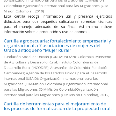
(
Organización Internacional para las Migraciones (OIM-Misión
Colombia)Organización Internacional para las Migraciones (OIM-
Misión Colombia)
,
2010
)
Esta cartilla recoge información útil y presenta ejercicios
didácticos para que pequeños caficultores aprendan técnicas
para el manejo adecuado de su finca. Así mismo incluye
información sobre la producción y uso de abonos ...
Cartilla agropecuaria: fortalecimiento empresarial y
organizacional a 7 asociaciones de mujeres del
Urabá antioqueño "Mujer Rural"
Fundación Social de Unibán (FUNDAUNIBÁN); Colombia. Ministerio
de Agricultura y Desarrollo Rural; Instituto Colombiano de
Desarrollo Rural (INCODER); Artesanías de Colombia; Fundación
Carboandes; Agencia de los Estados Unidos para el Desarrollo
Internacional (USAID); Organización Internacional para las
Migraciones (OIM-Misión Colombia)
(
Organización Internacional
para las Migraciones (OIM-Misión Colombia)Organización
Internacional para las Migraciones (OIM-Misión Colombia)
,
2012
)
Cartilla de herramientas para el mejoramiento de
los procesos de formalización de la propiedad rural.