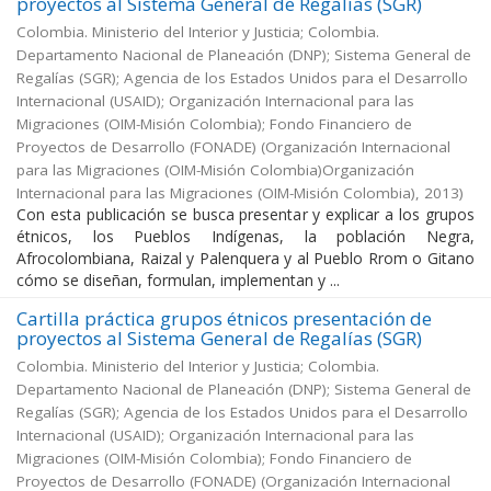
proyectos al Sistema General de Regalías (SGR)
Colombia. Ministerio del Interior y Justicia; Colombia.
Departamento Nacional de Planeación (DNP); Sistema General de
Regalías (SGR); Agencia de los Estados Unidos para el Desarrollo
Internacional (USAID); Organización Internacional para las
Migraciones (OIM-Misión Colombia); Fondo Financiero de
Proyectos de Desarrollo (FONADE)
(
Organización Internacional
para las Migraciones (OIM-Misión Colombia)Organización
Internacional para las Migraciones (OIM-Misión Colombia)
,
2013
)
Con esta publicación se busca presentar y explicar a los grupos
étnicos, los Pueblos Indígenas, la población Negra,
Afrocolombiana, Raizal y Palenquera y al Pueblo Rrom o Gitano
cómo se diseñan, formulan, implementan y ...
Cartilla práctica grupos étnicos presentación de
proyectos al Sistema General de Regalías (SGR)
Colombia. Ministerio del Interior y Justicia; Colombia.
Departamento Nacional de Planeación (DNP); Sistema General de
Regalías (SGR); Agencia de los Estados Unidos para el Desarrollo
Internacional (USAID); Organización Internacional para las
Migraciones (OIM-Misión Colombia); Fondo Financiero de
Proyectos de Desarrollo (FONADE)
(
Organización Internacional