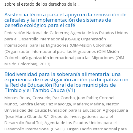
sobre el estado de los derechos de la ...
Asistencia técnica para el apoyo en la renovación de
cafetales y la implementación de sistemas de
beneficio ecológico para el café
Federación Nacional de Cafeteros; Agencia de los Estados Unidos
para el Desarrollo Internacional (USAID); Organización
Internacional para las Migraciones (OIM-Misión Colombia)
(
Organización Internacional para las Migraciones (OIM-Misión
Colombia)Organización Internacional para las Migraciones (OIM-
Misión Colombia)
,
2013
)
Biodiversidad para la soberanía alimentaria: una
experiencia de investigación acción participativa con
la Red de Educación Rural de los municipios de
Timbio y el Tambo Cauca (V1)
Montes Rojas, Consuelo; Paz Concha, Juan Pablo; Coronel
Muñoz, Sandra Elena; Paz Mayorga, Marleny; Medina, Nestor;
Universidad del Cauca; Fundación para la Educación Agropecuaria
"Jose Maria Obando R."; Grupo de Investigaciones para el
Desarrollo Rural Tull; Agencia de los Estados Unidos para el
Desarrollo Internacional (USAID); Organización Internacional para