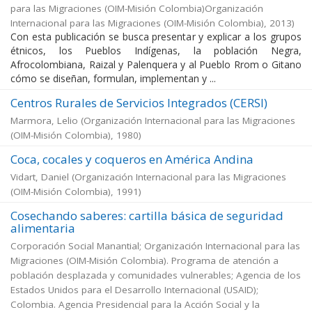
para las Migraciones (OIM-Misión Colombia)Organización
Internacional para las Migraciones (OIM-Misión Colombia)
,
2013
)
Con esta publicación se busca presentar y explicar a los grupos
étnicos, los Pueblos Indígenas, la población Negra,
Afrocolombiana, Raizal y Palenquera y al Pueblo Rrom o Gitano
cómo se diseñan, formulan, implementan y ...
Centros Rurales de Servicios Integrados (CERSI)
Marmora, Lelio
(
Organización Internacional para las Migraciones
(OIM-Misión Colombia)
,
1980
)
Coca, cocales y coqueros en América Andina
Vidart, Daniel
(
Organización Internacional para las Migraciones
(OIM-Misión Colombia)
,
1991
)
Cosechando saberes: cartilla básica de seguridad
alimentaria
Corporación Social Manantial; Organización Internacional para las
Migraciones (OIM-Misión Colombia). Programa de atención a
población desplazada y comunidades vulnerables; Agencia de los
Estados Unidos para el Desarrollo Internacional (USAID);
Colombia. Agencia Presidencial para la Acción Social y la