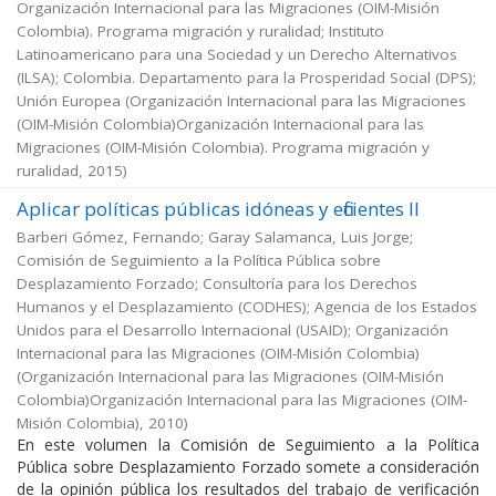
Organización Internacional para las Migraciones (OIM-Misión
Colombia). Programa migración y ruralidad; Instituto
Latinoamericano para una Sociedad y un Derecho Alternativos
(ILSA); Colombia. Departamento para la Prosperidad Social (DPS);
Unión Europea
(
Organización Internacional para las Migraciones
(OIM-Misión Colombia)Organización Internacional para las
Migraciones (OIM-Misión Colombia). Programa migración y
ruralidad
,
2015
)
Aplicar políticas públicas idóneas y eficientes II
Barberi Gómez, Fernando; Garay Salamanca, Luis Jorge;
Comisión de Seguimiento a la Política Pública sobre
Desplazamiento Forzado; Consultoría para los Derechos
Humanos y el Desplazamiento (CODHES); Agencia de los Estados
Unidos para el Desarrollo Internacional (USAID); Organización
Internacional para las Migraciones (OIM-Misión Colombia)
(
Organización Internacional para las Migraciones (OIM-Misión
Colombia)Organización Internacional para las Migraciones (OIM-
Misión Colombia)
,
2010
)
En este volumen la Comisión de Seguimiento a la Política
Pública sobre Desplazamiento Forzado somete a consideración
de la opinión pública los resultados del trabajo de verificación