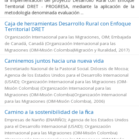
la implementación del proyecto Desarrollo Rural con Enfoque
Territorial DRET - PROGRESA, mediante la aplicación de la
metodología denominada evaluación ...
Caja de herramientas Desarrollo Rural con Enfoque
Territorial DRET
Organización Internacional para las Migraciones, OIM; Embajada
de Canadá, Canadá
(
Organización Internacional para las
Migraciones (OIM-Misión Colombia)Migración y Ruralidad
,
2017
)
Caminemos juntos hacia una nueva vida
Secretariado Nacional de la Pastoral Social. Diócesis de Mocoa;
Agencia de los Estados Unidos para el Desarrollo Internacional
(USAID); Organización Internacional para las Migraciones (OIM-
Misión Colombia)
(
Organización Internacional para las
Migraciones (OIM-Misión Colombia)Organización Internacional
para las Migraciones (OIM-Misión Colombia)
,
2006
)
Camino a la sostenibilidad de la finca
Empresas de Nariño (ENARIÑO); Agencia de los Estados Unidos
para el Desarrollo Internacional (USAID); Organización
Internacional para las Migraciones (OIM-Misión Colombia)