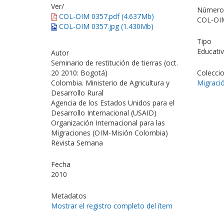
Ver/
Número 
COL-OIM 0357.pdf (4.637Mb)
COL-OI
COL-OIM 0357.jpg (1.430Mb)
Tipo
Educativ
Autor
Seminario de restitución de tierras (oct.
20 2010: Bogotá)
Colecci
Colombia. Ministerio de Agricultura y
Migració
Desarrollo Rural
Agencia de los Estados Unidos para el
Desarrollo Internacional (USAID)
Organización Internacional para las
Migraciones (OIM-Misión Colombia)
Revista Semana
Fecha
2010
Metadatos
Mostrar el registro completo del ítem