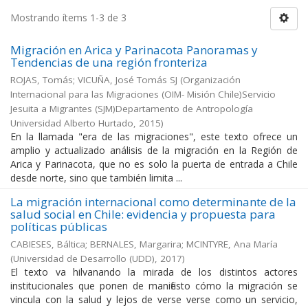
Mostrando ítems 1-3 de 3
Migración en Arica y Parinacota Panoramas y
Tendencias de una región fronteriza
ROJAS, Tomás; VICUÑA, José Tomás SJ
(
Organización
Internacional para las Migraciones (OIM- Misión Chile)Servicio
Jesuita a Migrantes (SJM)Departamento de Antropología
Universidad Alberto Hurtado
,
2015
)
En la llamada "era de las migraciones", este texto ofrece un
amplio y actualizado análisis de la migración en la Región de
Arica y Parinacota, que no es solo la puerta de entrada a Chile
desde norte, sino que también limita ...
La migración internacional como determinante de la
salud social en Chile: evidencia y propuesta para
políticas públicas
CABIESES, Báltica; BERNALES, Margarira; MCINTYRE, Ana María
(
Universidad de Desarrollo (UDD)
,
2017
)
El texto va hilvanando la mirada de los distintos actores
institucionales que ponen de manifiesto cómo la migración se
vincula con la salud y lejos de verse verse como un servicio,