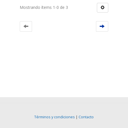
Mostrando ítems 1-0 de 3
Términos y condiciones
|
Contacto