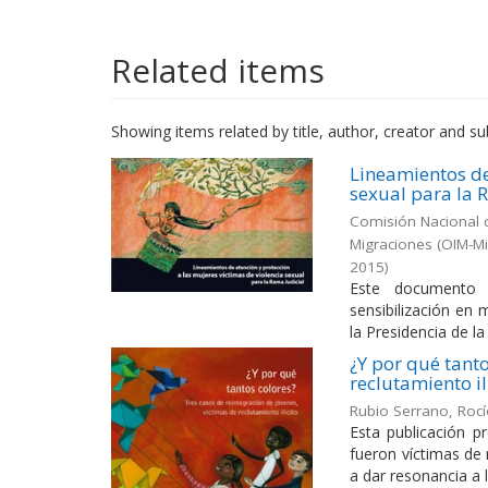
Related items
Showing items related by title, author, creator and su
Lineamientos de
sexual para la 
Comisión Nacional d
Migraciones (OIM-M
2015
)
Este documento p
sensibilización en 
la Presidencia de la
¿Y por qué tanto
reclutamiento il
Rubio Serrano, Roc
Esta publicación p
fueron víctimas de
a dar resonancia a l