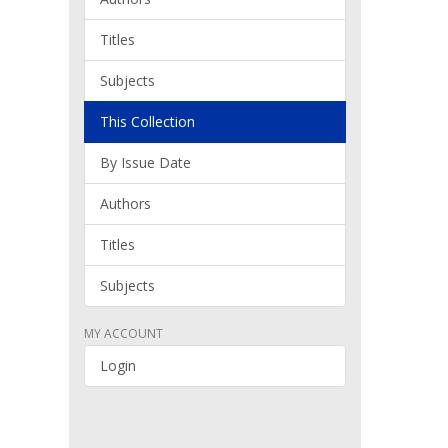
Titles
Subjects
This Collection
By Issue Date
Authors
Titles
Subjects
MY ACCOUNT
Login