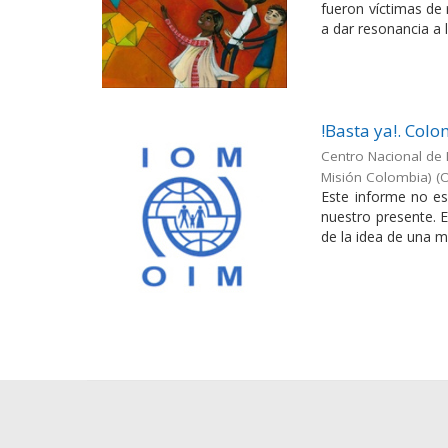
fueron víctimas de
a dar resonancia a l
!Basta ya!. Col
Centro Nacional de 
Misión Colombia)
(
O
Este informe no es
nuestro presente. E
de la idea de una me