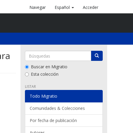
Navegar
Español
Acceder
ara
Buscar en Migratio
Esta colección
LISTAR
Todo Migratio
Comunidades & Colecciones
Por fecha de publicación
Autores