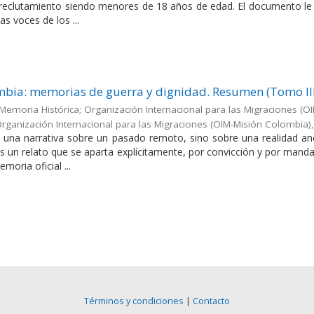
 reclutamiento siendo menores de 18 años de edad. El documento le
as voces de los ...
ombia: memorias de guerra y dignidad. Resumen (Tomo II
Memoria Histórica; Organización Internacional para las Migraciones (O
rganización Internacional para las Migraciones (OIM-Misión Colombia)
 una narrativa sobre un pasado remoto, sino sobre una realidad an
s un relato que se aparta explícitamente, por convicción y por manda
moria oficial ...
Términos y condiciones
|
Contacto