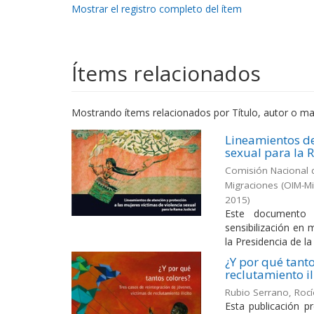
Mostrar el registro completo del ítem
Ítems relacionados
Mostrando ítems relacionados por Título, autor o mat
Lineamientos de
sexual para la 
Comisión Nacional d
Migraciones (OIM-M
2015
)
Este documento p
sensibilización en 
la Presidencia de la
¿Y por qué tanto
reclutamiento il
Rubio Serrano, Roc
Esta publicación p