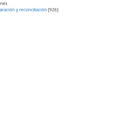
ones
aración y reconciliación
[926]