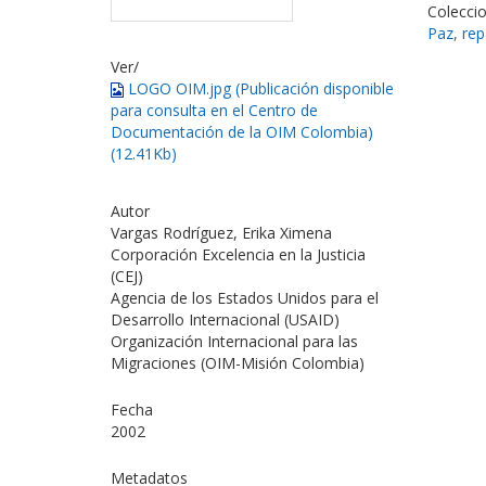
Colecci
Paz, rep
Ver/
LOGO OIM.jpg (Publicación disponible
para consulta en el Centro de
Documentación de la OIM Colombia)
(12.41Kb)
Autor
Vargas Rodríguez, Erika Ximena
Corporación Excelencia en la Justicia
(CEJ)
Agencia de los Estados Unidos para el
Desarrollo Internacional (USAID)
Organización Internacional para las
Migraciones (OIM-Misión Colombia)
Fecha
2002
Metadatos