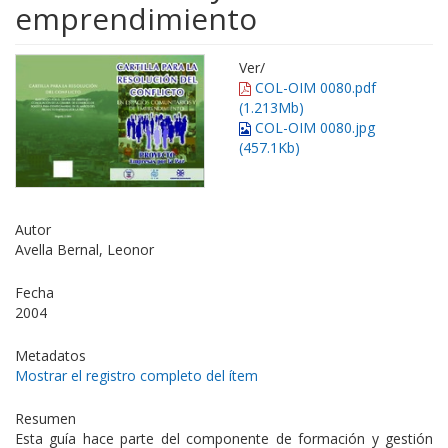
emprendimiento
Ver/
COL-OIM 0080.pdf
(1.213Mb)
COL-OIM 0080.jpg
(457.1Kb)
Autor
Avella Bernal, Leonor
Fecha
2004
Metadatos
Mostrar el registro completo del ítem
Resumen
Esta guía hace parte del componente de formación y gestión