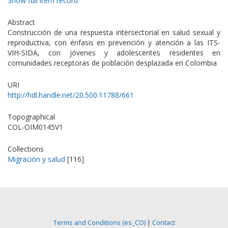
Show full item record
Abstract
Construcción de una respuesta intersectorial en salud sexual y
reproductiva, con énfasis en prevención y atención a las ITS-
VIH-SIDA, con jóvenes y adolescentes residentes en
comunidades receptoras de población desplazada en Colombia
URI
http://hdl.handle.net/20.500.11788/661
Topographical
COL-OIM0145V1
Collections
Migración y salud
[116]
Terms and Conditions (es_CO)
|
Contact