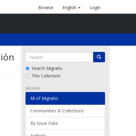
Browse
English
Login
ción
Search Migratio
This Collection
BROWSE
All of Migratio
Communities & Collections
By Issue Date
Authors