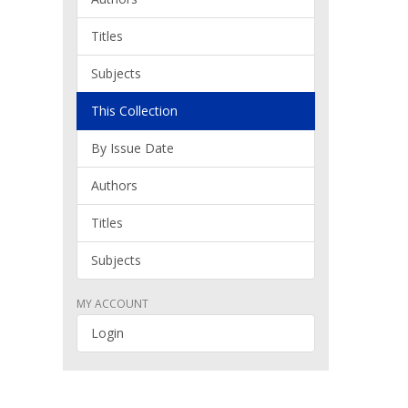
Titles
Subjects
This Collection
By Issue Date
Authors
Titles
Subjects
MY ACCOUNT
Login