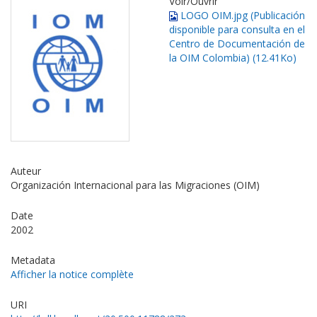
Voir/
Ouvrir
LOGO OIM.jpg (Publicación
disponible para consulta en el
Centro de Documentación de
la OIM Colombia) (12.41Ko)
Auteur
Organización Internacional para las Migraciones (OIM)
Date
2002
Metadata
Afficher la notice complète
URI