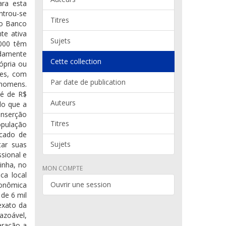
ara esta
ntrou-se
Titres
do Banco
te ativa
Sujets
.000 têm
adamente
Cette collection
ópria ou
res, com
Par date de publication
 homens.
 é de R$
Auteurs
do que a
inserção
Titres
opulação
rcado de
Sujets
tar suas
sional e
inha, no
MON COMPTE
ca local
Ouvrir une session
conômica
de 6 mil
exato da
azoável,
eração a