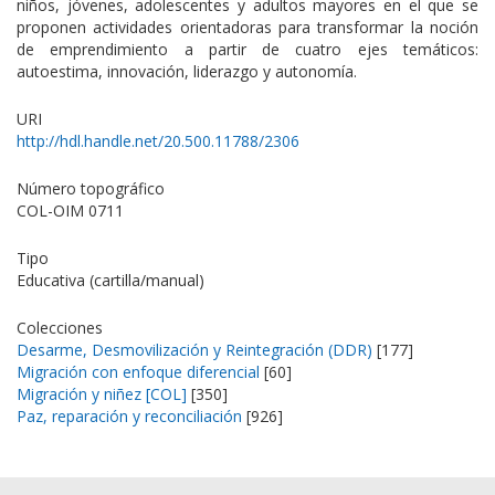
niños, jóvenes, adolescentes y adultos mayores en el que se
proponen actividades orientadoras para transformar la noción
de emprendimiento a partir de cuatro ejes temáticos:
autoestima, innovación, liderazgo y autonomía.
URI
http://hdl.handle.net/20.500.11788/2306
Número topográfico
COL-OIM 0711
Tipo
Educativa (cartilla/manual)
Colecciones
Desarme, Desmovilización y Reintegración (DDR)
[177]
Migración con enfoque diferencial
[60]
Migración y niñez [COL]
[350]
Paz, reparación y reconciliación
[926]