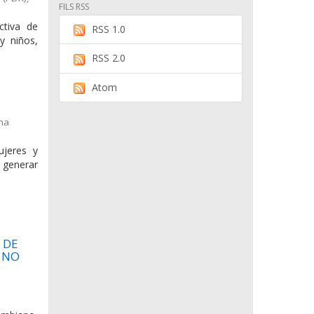
FILS RSS
ctiva de
RSS 1.0
y niños,
RSS 2.0
Atom
ama
ujeres y
 generar
 DE
 NO