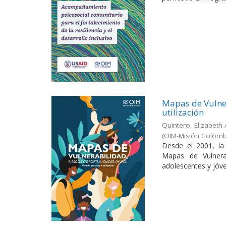
Mapas de Vulner
utilización
Quintero, Elizabeth 
(OIM-Misión Colombi
Desde el 2001, l
Mapas de Vulnera
adolescentes y jóven