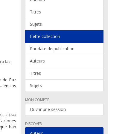
Titres
Sujets
Cette collection
Par date de publication
Auteurs
ra las
Titres
do de Paz
Sujets
– en los
MON COMPTE
Ouvrir une session
a)
,
2024
)
taciones
DISCOVER
 que han
Auteur