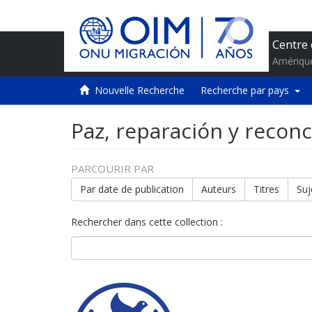
Centre 
Amériqu
Nouvelle Recherche
Recherche par pays
Paz, reparación y reconc
PARCOURIR PAR
Par date de publication
Auteurs
Titres
Suj
Rechercher dans cette collection :