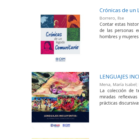
Crónicas de un
Borrero, Ilse
Contar estas histor
de las personas en
hombres y mujeres
LENGUAJES IN
Mena, María Isabel
;
La colección de te
miradas reflexiva
prácticas discursiva