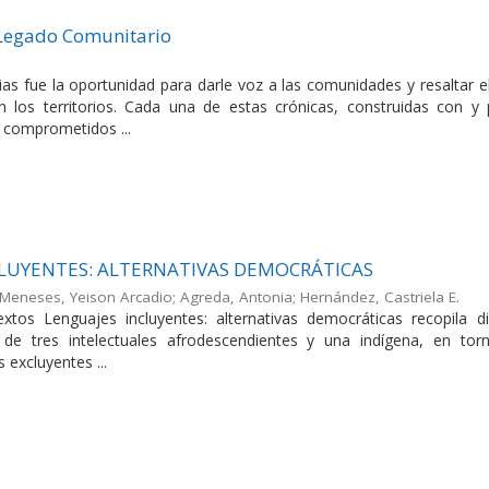
 Legado Comunitario
ias fue la oportunidad para darle voz a las comunidades y resaltar e
 los territorios. Cada una de estas crónicas, construidas con y 
 comprometidos ...
CLUYENTES: ALTERNATIVAS DEMOCRÁTICAS
Meneses, Yeison Arcadio
;
Agreda, Antonia
;
Hernández, Castriela E.
xtos Lenguajes incluyentes: alternativas democráticas recopila di
s de tres intelectuales afrodescendientes y una indígena, en tor
s excluyentes ...