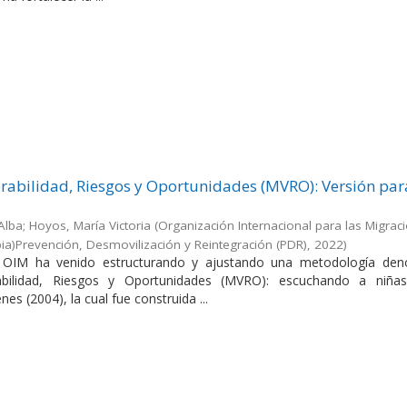
abilidad, Riesgos y Oportunidades (MVRO): Versión par
Alba; Hoyos, María Victoria
(
Organización Internacional para las Migrac
a)Prevención, Desmovilización y Reintegración (PDR)
,
2022
)
a OIM ha venido estructurando y ajustando una metodología de
bilidad, Riesgos y Oportunidades (MVRO): escuchando a niñas
es (2004), la cual fue construida ...