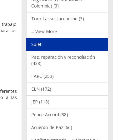
Colombia) (3)
Toro Lasso, Jacqueline (3)
l trabajo
para los
... View More
Sujet
Paz, reparación y reconciliación
(438)
FARC (253)
ELN (172)
ferentes
no a las
JEP (118)
Peace Accord (88)
Acuerdo de Paz (66)