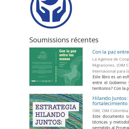
Soumissions récentes
Con la paz entr
La Agencia de Coope
Migraciones, (OIM C
Internacional para 
Este libro es un es
entre el Gobierno 
territorios? Con la p
Hilando Juntos:
fortalecimiento 
OIM, OIM Colombia
Este documento soc
técnicas y metodo
permitido al Program