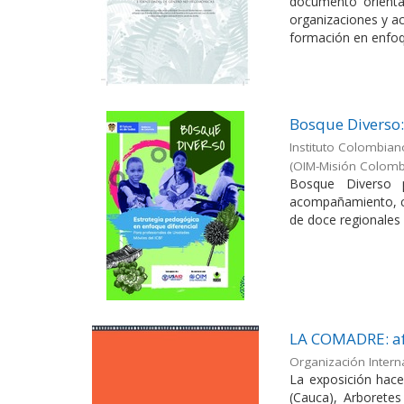
documento orienta
organizaciones y ac
formación en enfoqu
Bosque Diverso
Instituto Colombian
(OIM-Misión Colombi
Bosque Diverso 
acompañamiento, co
de doce regionales d
LA COMADRE: afe
Organización Intern
La exposición hace
(Cauca), Arboretes