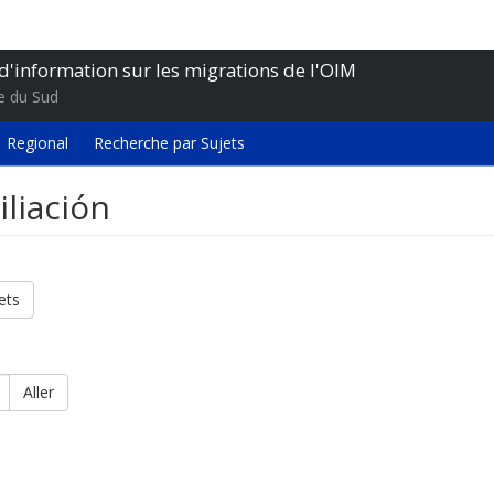
d'information sur les migrations de l'OIM
e du Sud
Regional
Recherche par Sujets
iliación
ets
Aller