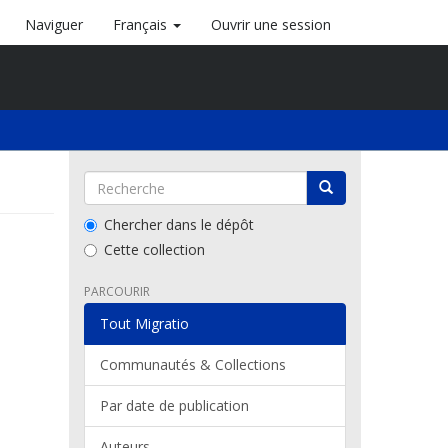
Naviguer
Français
Ouvrir une session
Chercher dans le dépôt
Cette collection
PARCOURIR
Tout Migratio
Communautés & Collections
Par date de publication
Auteurs