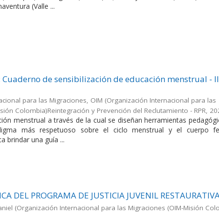
aventura (Valle ...
 Cuaderno de sensibilización de educación menstrual - II
acional para las Migraciones, OIM
(
Organización Internacional para las
sión Colombia)Reintegración y Prevención del Reclutamiento - RPR
,
20
ación menstrual a través de la cual se diseñan herramientas pedagóg
adigma más respetuoso sobre el ciclo menstrual y el cuerpo f
 brindar una guía ...
CA DEL PROGRAMA DE JUSTICIA JUVENIL RESTAURATIV
niel
(
Organización Internacional para las Migraciones (OIM-Misión Col