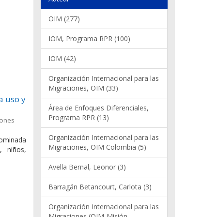
OIM (277)
IOM, Programa RPR (100)
IOM (42)
Organización Internacional para las
Migraciones, OIM (33)
a uso y
Área de Enfoques Diferenciales,
Programa RPR (13)
iones
Organización Internacional para las
nominada
Migraciones, OIM Colombia (5)
, niños,
Avella Bernal, Leonor (3)
Barragán Betancourt, Carlota (3)
Organización Internacional para las
Migraciones (OIM-Misión