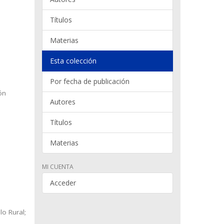
Títulos
Materias
Esta colección
Por fecha de publicación
ón
Autores
Títulos
Materias
MI CUENTA
Acceder
lo Rural;