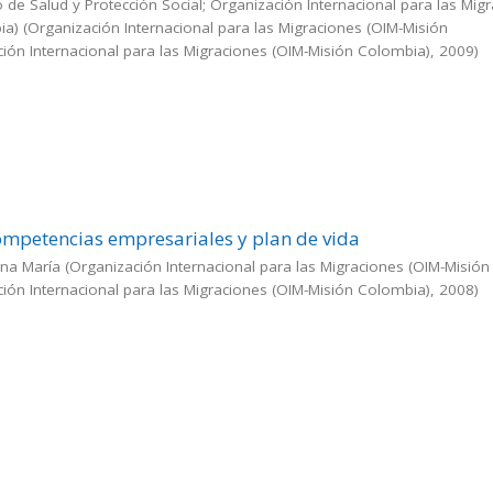
o de Salud y Protección Social; Organización Internacional para las Mig
ia)
(
Organización Internacional para las Migraciones (OIM-Misión
ón Internacional para las Migraciones (OIM-Misión Colombia)
,
2009
)
ompetencias empresariales y plan de vida
na María
(
Organización Internacional para las Migraciones (OIM-Misión
ón Internacional para las Migraciones (OIM-Misión Colombia)
,
2008
)