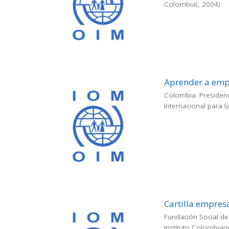
Colombia)
,
2004
)
Aprender a em
Colombia. Presidenc
Internacional para 
Cartilla empres
Fundación Social de
Instituto Colombian