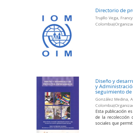
Directorio de p
Trujillo Vega, Fran
Colombia)Organizaci
Diseño y desarr
y Administració
seguimiento de 
González Medina, A
Colombia)Organizaci
Esta publicación e
de la recolección
sociales que permite