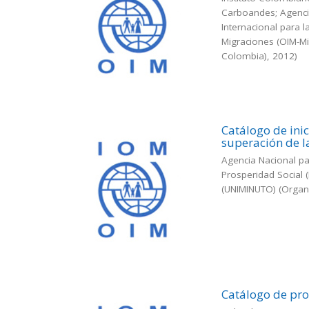
Carboandes; Agencia
Internacional para 
Migraciones (OIM-Mi
Colombia)
,
2012
)
Catálogo de inic
superación de l
Agencia Nacional p
Prosperidad Social 
(UNIMINUTO)
(
Organi
Catálogo de pr