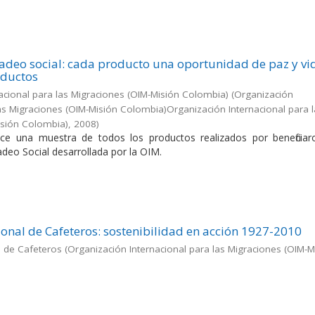
adeo social: cada producto una oportunidad de paz y vi
oductos
acional para las Migraciones (OIM-Misión Colombia)
(
Organización
las Migraciones (OIM-Misión Colombia)Organización Internacional para 
isión Colombia)
,
2008
)
ece una muestra de todos los productos realizados por beneficiar
deo Social desarrollada por la OIM.
onal de Cafeteros: sostenibilidad en acción 1927-2010
l de Cafeteros
(
Organización Internacional para las Migraciones (OIM-M