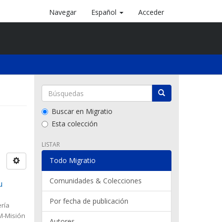
Navegar
Español
Acceder
Buscar en Migratio
Esta colección
LISTAR
Todo Migratio
Comunidades & Colecciones
u
Por fecha de publicación
ría
M-Misión
Autores