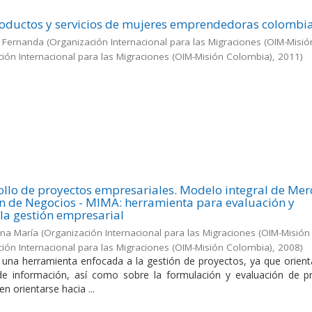
roductos y servicios de mujeres emprendedoras colombi
cy Fernanda
(
Organización Internacional para las Migraciones (OIM-Misió
ón Internacional para las Migraciones (OIM-Misión Colombia)
,
2011
)
ollo de proyectos empresariales. Modelo integral de Me
n de Negocios - MIMA: herramienta para evaluación y
la gestión empresarial
na María
(
Organización Internacional para las Migraciones (OIM-Misión
ón Internacional para las Migraciones (OIM-Misión Colombia)
,
2008
)
s una herramienta enfocada a la gestión de proyectos, ya que orient
 de información, así como sobre la formulación y evaluación de p
n orientarse hacia ...