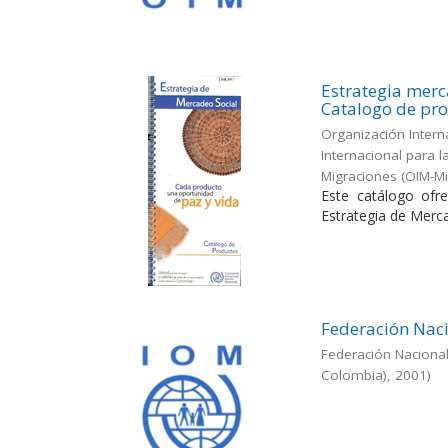
Estrategia merc
Catalogo de pr
Organización Intern
Internacional para 
Migraciones (OIM-M
Este catálogo ofr
Estrategia de Merca
Federación Naci
Federación Naciona
Colombia)
,
2001
)