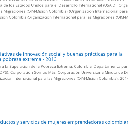
 de los Estados Unidos para el Desarrollo Internacional (USAID); Orga
las Migraciones (OIM-Misión Colombia)
(
Organización Internacional para
sión Colombia)Organización Internacional para las Migraciones (OIM-M
iativas de innovación social y buenas prácticas para la
a pobreza extrema - 2013
ara la Superación de la Pobreza Extrema; Colombia. Departamento par
(DPS); Corporación Somos Más; Corporación Universitaria Minuto de D
zación Internacional para las Migraciones (OIM-Misión Colombia)
,
201
oductos y servicios de mujeres emprendedoras colombia