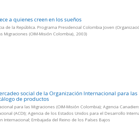
nece a quienes creen en los sueños
ia de la República. Programa Presidencial Colombia Joven
(
Organizaci
las Migraciones (OIM-Misión Colombia)
,
2003
)
ercadeo social de la Organización Internacional para las
tálogo de productos
acional para las Migraciones (OIM-Misión Colombia); Agencia Canadie
acional (ACDI); Agencia de los Estados Unidos para el Desarrollo Intern
n Internacional; Embajada del Reino de los Países Bajos