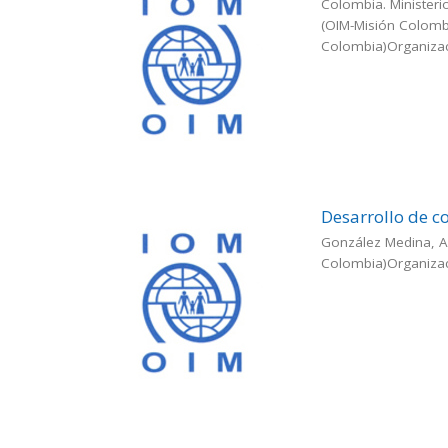
Colombia. Ministeri
(OIM-Misión Colomb
Colombia)Organizaci
Desarrollo de c
González Medina, A
Colombia)Organizaci