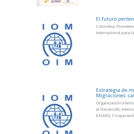
El futuro perte
Colombia. Presidenc
Internacional para 
Estrategia de m
Migraciones: ca
Organización Intern
el Desarrollo Intern
(USAID); Cooperació