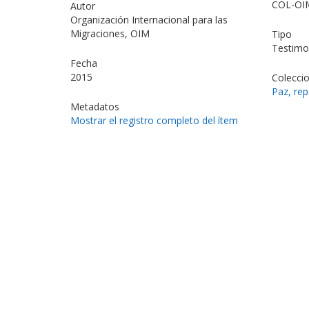
COL-OI
Autor
Organización Internacional para las
Migraciones, OIM
Tipo
Testimo
Fecha
2015
Colecci
Paz, rep
Metadatos
Mostrar el registro completo del ítem