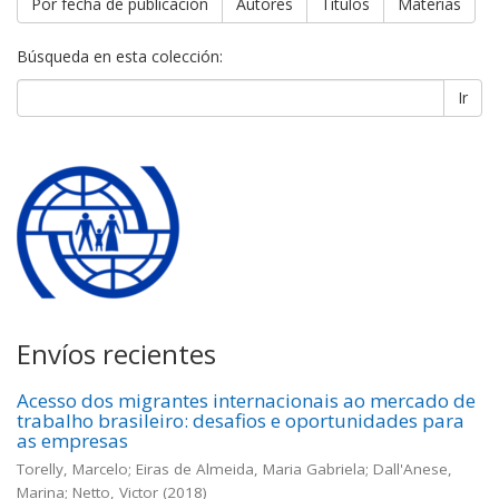
Por fecha de publicación
Autores
Títulos
Materias
Búsqueda en esta colección:
Ir
Envíos recientes
Acesso dos migrantes internacionais ao mercado de
trabalho brasileiro: desafios e oportunidades para
as empresas
Torelly, Marcelo; Eiras de Almeida, Maria Gabriela; Dall'Anese,
Marina; Netto, Victor
(
2018
)