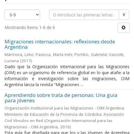
Ir
Mostrando ítems 1-6 de 6
Migraciones internacionales: reflexiones desde
Argentina
Mármora, Lelio; Pacecca, María Inés; Pombo, Gabriela; Vaccotti,
Luciana
(
2017
)
Dado que la Organización Internacional para las Migraciones
(OIM) es un organismo de referencia global en lo que atañe a la
información e investigación sobre las migraciones, OIM
Argentina lanza la revista “Migraciones ...
Aprendiendo sobre trata de personas: Una guía
para jóvenes
Organización Institucional para las Migraciones - OIM Argentina;
Ministerio de Educación de la Provincia de Córdoba; Asociación
Civil Vínculos en Red
(
Organización Internacional para las
Migraciones - OIM Argentina
,
2016
)
Esta guía fue diseñada para que los y las jóvenes de Argentina