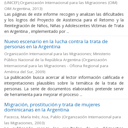
(UNICEF);Organización Internacional para las Migraciones (OIM)
OIM Argentina
,
2013
)
Las páginas de este informe recogen y analizan las dificultades
y los logros del Proyecto de Asistencia para el Retorno y la
Reintegración de Niños, Niñas y Adolescentes Víctimas de Trata
en Argentina , implementado por ...
Nuevo escenario en la lucha contra la trata de
personas en la Argentina
Organización Internacional para las Migraciones; Ministerio
Público Nacional de la República Argentina
(
Organización
Internacional para las Migraciones - Oficina Regional para
América del Sur
,
2009
)
La publicación busca acercar al lector información calificada e
interpretaciones plausibles sobre la temática de la trata de
personas. La serie de documentos elaborados pretende servir
de herramienta para mejorar el proceso ...
Migración, prostitución y trata de mujeres
dominicanas en la Argentina
Pacecca, María Inés; Asa, Pablo
(
Organización Internacional para
las Migraciones
,
2003
)