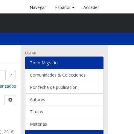
Navegar
Español
Acceder
LISTAR
Todo Migratio
Ir
Comunidades & Colecciones
avanzados
Por fecha de publicación
Autores
Títulos
o
Materias
)
,
2016
)