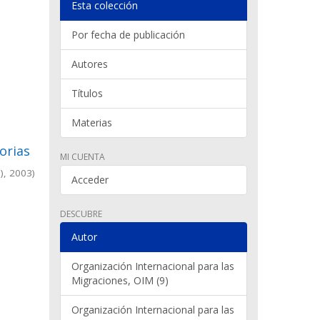
Esta colección
Por fecha de publicación
Autores
Títulos
Materias
orias
MI CUENTA
)
,
2003
)
Acceder
DESCUBRE
Autor
Organización Internacional para las
Migraciones, OIM (9)
Organización Internacional para las