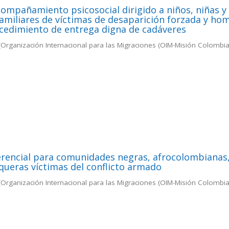
compañamiento psicosocial dirigido a niños, niñas y
amiliares de víctimas de desaparición forzada y hom
ocedimiento de entrega digna de cadáveres
(
Organización Internacional para las Migraciones (OIM-Misión Colombia
erencial para comunidades negras, afrocolombianas
nqueras víctimas del conflicto armado
(
Organización Internacional para las Migraciones (OIM-Misión Colombia