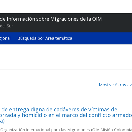
 de Información sobre Migraciones de la OIM
del Sur
gional
Búsqueda por Área temática
Mostrar filtros 
 de entrega digna de cadáveres de víctimas de
orzada y homicidio en el marco del conflicto armad
a)
(
Organización Internacional para las Migraciones (OIM-Misión Colombia