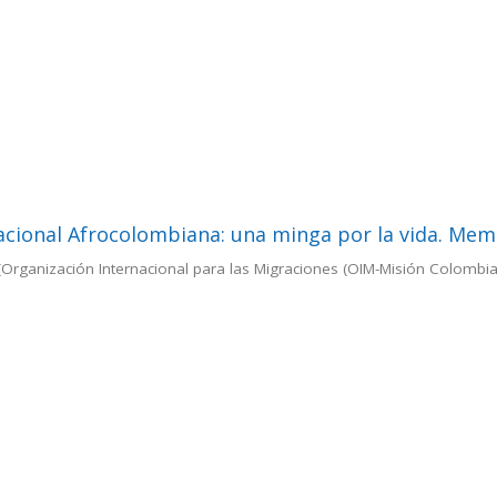
acional Afrocolombiana: una minga por la vida. Mem
(
Organización Internacional para las Migraciones (OIM-Misión Colombia