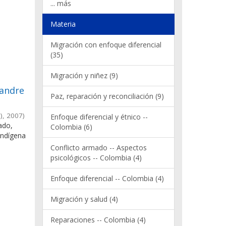
... más
Materia
Migración con enfoque diferencial
(35)
Migración y niñez (9)
randre
Paz, reparación y reconciliación (9)
)
,
2007
)
Enfoque diferencial y étnico --
ado,
Colombia (6)
indígena
Conflicto armado -- Aspectos
psicológicos -- Colombia (4)
Enfoque diferencial -- Colombia (4)
Migración y salud (4)
Reparaciones -- Colombia (4)