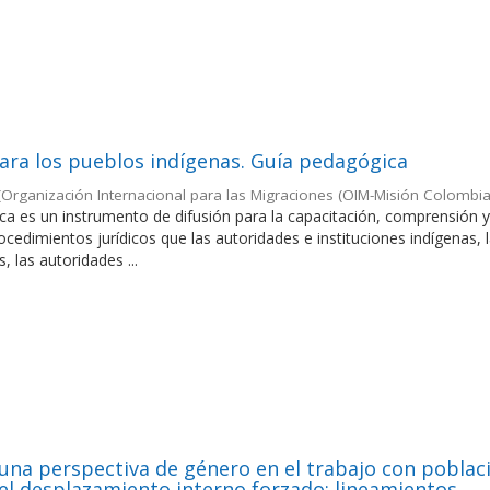
para los pueblos indígenas. Guía pedagógica
(
Organización Internacional para las Migraciones (OIM-Misión Colombia
ca es un instrumento de difusión para la capacitación, comprensión 
rocedimientos jurídicos que las autoridades e instituciones indígenas, 
, las autoridades ...
una perspectiva de género en el trabajo con poblac
el desplazamiento interno forzado: lineamientos