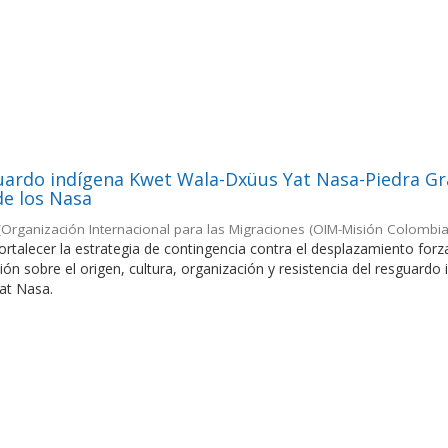
uardo indígena Kwet Wala-Dxüus Yat Nasa-Piedra G
de los Nasa
(
Organización Internacional para las Migraciones (OIM-Misión Colombia
 fortalecer la estrategia de contingencia contra el desplazamiento forz
ón sobre el origen, cultura, organización y resistencia del resguardo 
at Nasa.