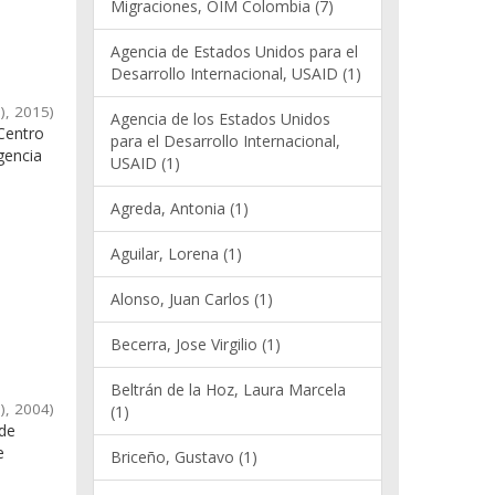
Migraciones, OIM Colombia (7)
Agencia de Estados Unidos para el
Desarrollo Internacional, USAID (1)
)
,
2015
)
Agencia de los Estados Unidos
Centro
para el Desarrollo Internacional,
gencia
USAID (1)
Agreda, Antonia (1)
Aguilar, Lorena (1)
Alonso, Juan Carlos (1)
Becerra, Jose Virgilio (1)
Beltrán de la Hoz, Laura Marcela
)
,
2004
)
(1)
 de
e
Briceño, Gustavo (1)