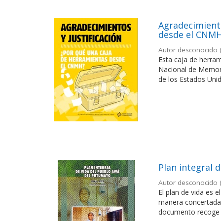
Agradecimiento
desde el CNM
Autor desconocido
Esta caja de herra
Nacional de Memoria
de los Estados Unido
Plan integral 
Autor desconocido
El plan de vida es 
manera concertada y
documento recoge la