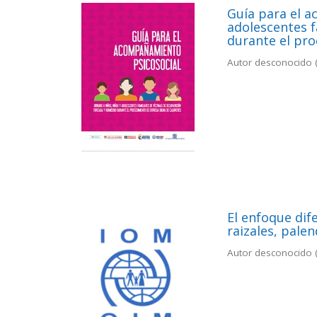
Guía para el a
adolescentes f
durante el pr
Autor desconocido
El enfoque dif
raizales, pale
Autor desconocido