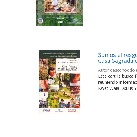
Somos el resg
Casa Sagrada 
Autor desconocido
Esta cartilla busca
reuniendo informaci
Kwet Wala Dxüus Y