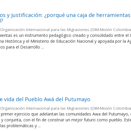
s y justificación: ¿porqué una caja de herramientas
H?
(
Organización Internacional para las Migraciones (OIM-Misión Colombia
mientas es un instrumento pedagógico creado y consolidado entre el 
 Histórica y el Ministerio de Educación Nacional y apoyada por la A
s para el Desarrollo ...
de vida del Pueblo Awá del Putumayo
(
Organización Internacional para las Migraciones (OIM-Misión Colombia
el primer ejercicio que adelantan las comunidades Awa del Putumayo,
 conjunta, con el fin de construir un mejor futuro como pueblo. Est
s problemáticas y ...