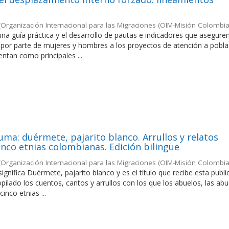
(
Organización Internacional para las Migraciones (OIM-Misión Colombia
na guía práctica y el desarrollo de pautas e indicadores que aseguren
 por parte de mujeres y hombres a los proyectos de atención a pobla
ntan como principales ...
ma: duérmete, pajarito blanco. Arrullos y relatos
inco etnias colombianas. Edición bilingüe
(
Organización Internacional para las Migraciones (OIM-Misión Colombia
gnifica Duérmete, pajarito blanco y es el título que recibe esta publi
opilado los cuentos, cantos y arrullos con los que los abuelos, las abu
nco etnias ...