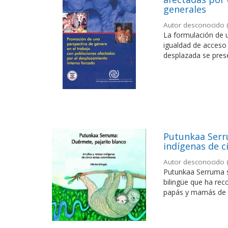
generales
Autor desconocido
La formulación de u
igualdad de acceso
desplazada se prese
Putunkaa Serru
indígenas de c
Autor desconocido
Putunkaa Serruma si
bilingüe que ha rec
papás y mamás de ci