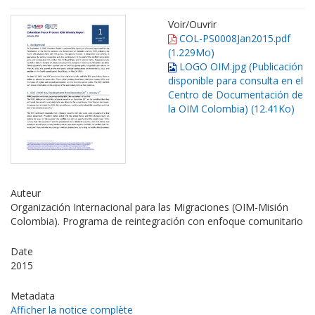
Voir/
Ouvrir
COL-PS0008Jan2015.pdf
(1.229Mo)
LOGO OIM.jpg (Publicación
disponible para consulta en el
Centro de Documentación de
la OIM Colombia) (12.41Ko)
Auteur
Organización Internacional para las Migraciones (OIM-Misión
Colombia). Programa de reintegración con enfoque comunitario
Date
2015
Metadata
Afficher la notice complète