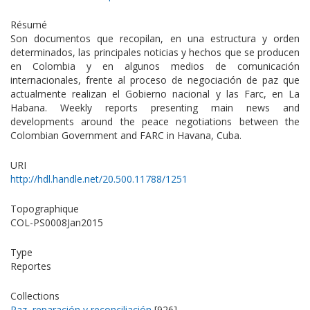
Résumé
Son documentos que recopilan, en una estructura y orden
determinados, las principales noticias y hechos que se producen
en Colombia y en algunos medios de comunicación
internacionales, frente al proceso de negociación de paz que
actualmente realizan el Gobierno nacional y las Farc, en La
Habana. Weekly reports presenting main news and
developments around the peace negotiations between the
Colombian Government and FARC in Havana, Cuba.
URI
http://hdl.handle.net/20.500.11788/1251
Topographique
COL-PS0008Jan2015
Type
Reportes
Collections
Paz, reparación y reconciliación
[926]