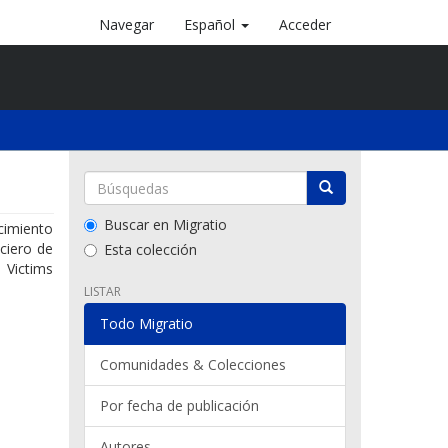
Navegar
Español
Acceder
Buscar en Migratio
cimiento
ciero de
Esta colección
 Victims
LISTAR
Todo Migratio
Comunidades & Colecciones
Por fecha de publicación
Autores