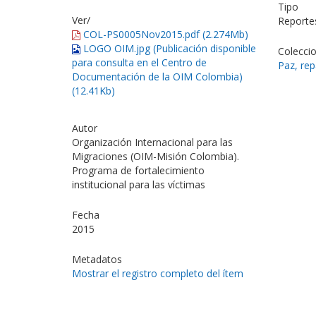
Tipo
Ver/
Reporte
COL-PS0005Nov2015.pdf (2.274Mb)
LOGO OIM.jpg (Publicación disponible
Colecci
para consulta en el Centro de
Paz, rep
Documentación de la OIM Colombia)
(12.41Kb)
Autor
Organización Internacional para las
Migraciones (OIM-Misión Colombia).
Programa de fortalecimiento
institucional para las víctimas
Fecha
2015
Metadatos
Mostrar el registro completo del ítem