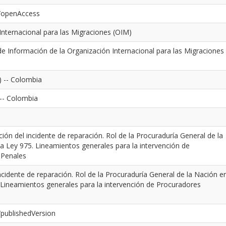
s/openAccess
nternacional para las Migraciones (OIM)
e Información de la Organización Internacional para las Migraciones
 -- Colombia
 -- Colombia
ión del incidente de reparación. Rol de la Procuraduría General de la
a Ley 975. Lineamientos generales para la intervención de
 Penales
ncidente de reparación. Rol de la Procuraduría General de la Nación e
 Lineamientos generales para la intervención de Procuradores
/publishedVersion