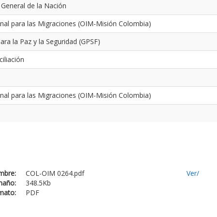
 General de la Nación
onal para las Migraciones (OIM-Misión Colombia)
ra la Paz y la Seguridad (GPSF)
iliación
onal para las Migraciones (OIM-Misión Colombia)
mbre:
COL-OIM 0264.pdf
Ver/
maño:
348.5Kb
mato:
PDF