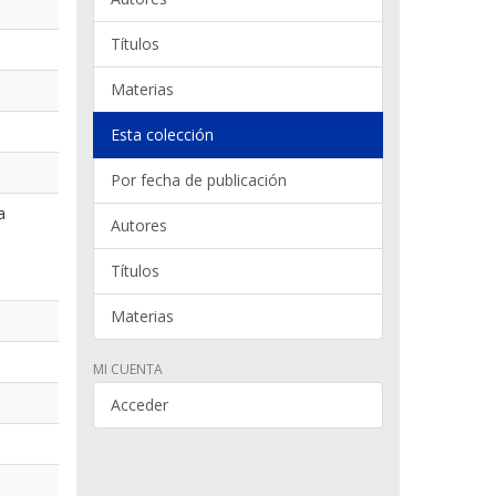
Títulos
Materias
Esta colección
Por fecha de publicación
a
Autores
Títulos
Materias
MI CUENTA
Acceder