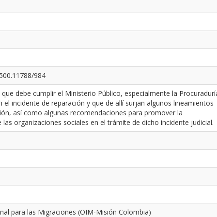
0.500.11788/984
l que debe cumplir el Ministerio Público, especialmente la Procuradurí
 el incidente de reparación y que de allí surjan algunos lineamientos
nción, así como algunas recomendaciones para promover la
e las organizaciones sociales en el trámite de dicho incidente judicial.
onal para las Migraciones (OIM-Misión Colombia)