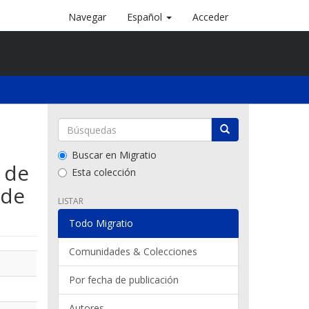
Navegar
Español
Acceder
.
Buscar en Migratio
 de
Esta colección
 de
LISTAR
Todo Migratio
Comunidades & Colecciones
Por fecha de publicación
Autores