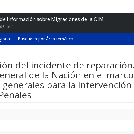
 de Información sobre Migraciones de la OIM
del Sur
gional
Búsqueda por Área temática
ión del incidente de reparación
eneral de la Nación en el marco
 generales para la intervención
 Penales