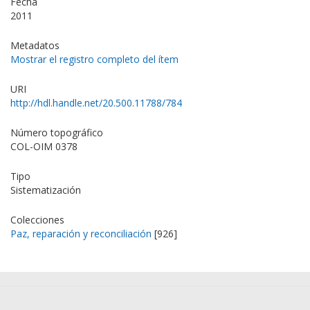
Fecha
2011
Metadatos
Mostrar el registro completo del ítem
URI
http://hdl.handle.net/20.500.11788/784
Número topográfico
COL-OIM 0378
Tipo
Sistematización
Colecciones
Paz, reparación y reconciliación
[926]