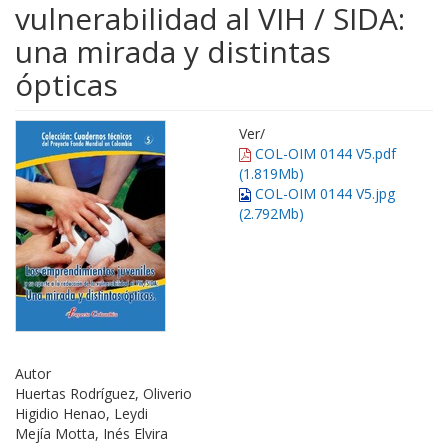
vulnerabilidad al VIH / SIDA:
una mirada y distintas
ópticas
Ver/
COL-OIM 0144 V5.pdf
(1.819Mb)
COL-OIM 0144 V5.jpg
(2.792Mb)
Autor
Huertas Rodríguez, Oliverio
Higidio Henao, Leydi
Mejía Motta, Inés Elvira