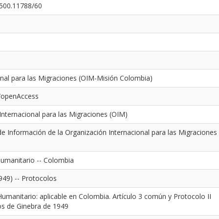
0.500.11788/60
onal para las Migraciones (OIM-Misión Colombia)
s/openAccess
nternacional para las Migraciones (OIM)
e Información de la Organización Internacional para las Migraciones
humanitario -- Colombia
949) -- Protocolos
umanitario: aplicable en Colombia. Artículo 3 común y Protocolo II
os de Ginebra de 1949