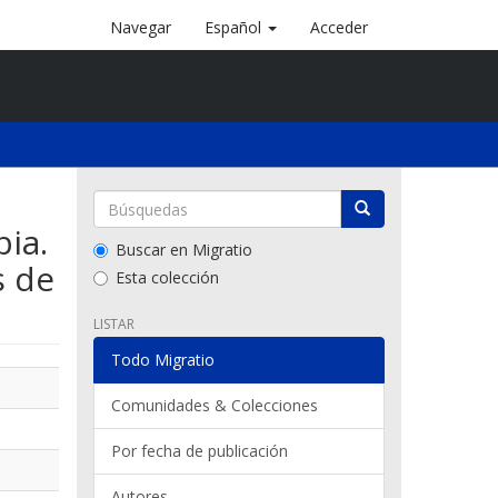
Navegar
Español
Acceder
ia.
Buscar en Migratio
s de
Esta colección
LISTAR
Todo Migratio
Comunidades & Colecciones
Por fecha de publicación
Autores