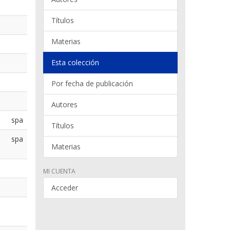
Títulos
Materias
Esta colección
Por fecha de publicación
Autores
spa
Títulos
spa
Materias
MI CUENTA
Acceder