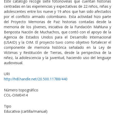
Este catálogo recoge siete fotonovelas que cuentan historias
centradas en las experiencias y expectativas de 22 niños, niñas y
adolescentes entre los nueve y 19 años que han sido afectados
por el conflicto armado colombiano. Esta actividad hizo parte
del Proyecto Memorias de Paz: historias contadas desde la
memoria de los jóvenes, iniciativa de la Fundación Mahluna y
Benposta Nación de Muchachos, que contó con el apoyo de la
Agencia de Estados Unidos para el Desarrollo Internacional
(USAID) y la OIM. El proyecto tuvo como objetivo fortalecer el
componente de memoria histórica señalado en la Ley de
Víctimas y Restitución de Tierras, desde la perspectiva de la
niñez, la adolescencia y la juventud, haciendo uso del lenguaje
audiovisual.
URI
http://hdl.handle.net/20.500.11788/440
Número topográfico
COL-OIM0414
Tipo
Educativa (cartilla/manual)