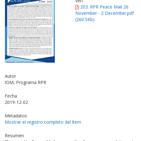
Ver/
203. RPR Peace Mail 26
November - 2 December.pdf
(260.5Kb)
Autor
IOM, Programa RPR
Fecha
2019-12-02
Metadatos
Mostrar el registro completo del ítem
Resumen