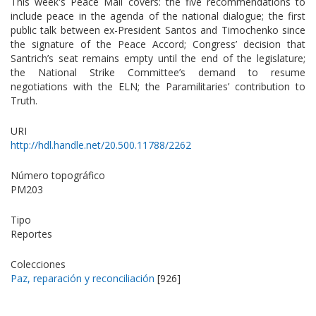
This week's Peace Mail covers: the five recommendations to
include peace in the agenda of the national dialogue; the first
public talk between ex-President Santos and Timochenko since
the signature of the Peace Accord; Congress’ decision that
Santrich’s seat remains empty until the end of the legislature;
the National Strike Committee’s demand to resume
negotiations with the ELN; the Paramilitaries’ contribution to
Truth.
URI
http://hdl.handle.net/20.500.11788/2262
Número topográfico
PM203
Tipo
Reportes
Colecciones
Paz, reparación y reconciliación
[926]