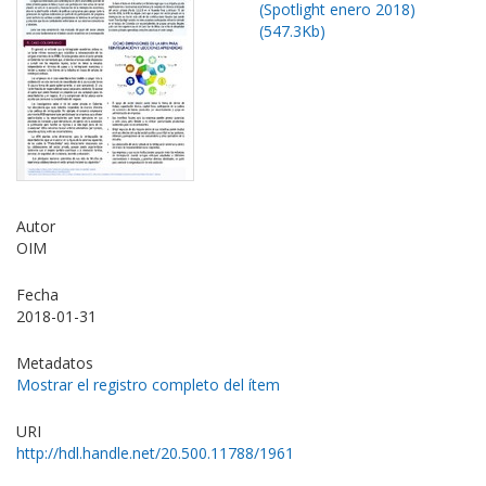
(Spotlight enero 2018)
(547.3Kb)
Autor
OIM
Fecha
2018-01-31
Metadatos
Mostrar el registro completo del ítem
URI
http://hdl.handle.net/20.500.11788/1961