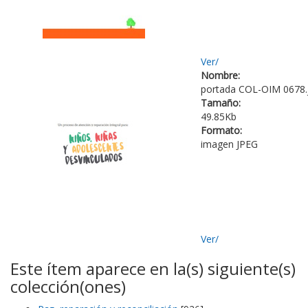
Ver/
Nombre:
portada COL-OIM 0678.
Tamaño:
49.85Kb
Formato:
imagen JPEG
Ver/
Este ítem aparece en la(s) siguiente(s)
colección(ones)