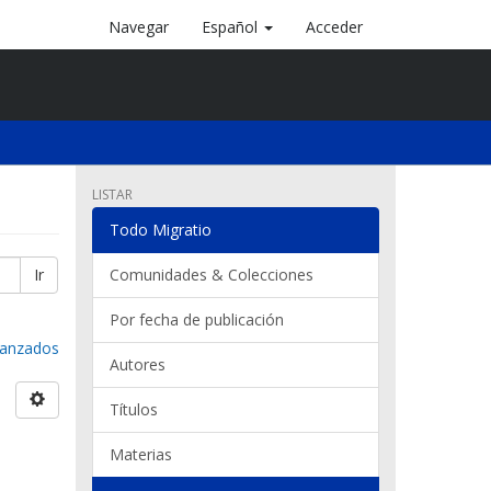
Navegar
Español
Acceder
LISTAR
Todo Migratio
Ir
Comunidades & Colecciones
Por fecha de publicación
avanzados
Autores
Títulos
Materias