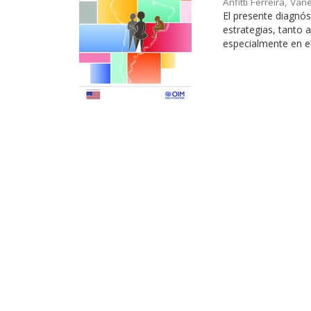
Anfitti Ferreira, Va
El presente diagnó
estrategias, tanto 
especialmente en el 