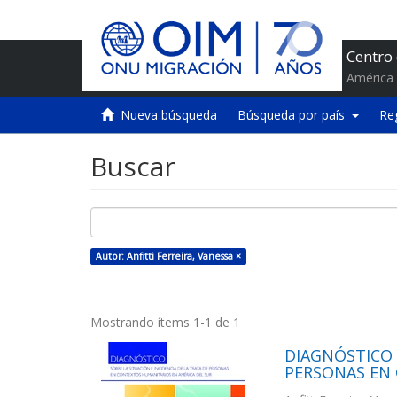
Centro
América 
Nueva búsqueda
Búsqueda por país
Re
Buscar
Autor: Anfitti Ferreira, Vanessa ×
Mostrando ítems 1-1 de 1
DIAGNÓSTICO 
PERSONAS EN