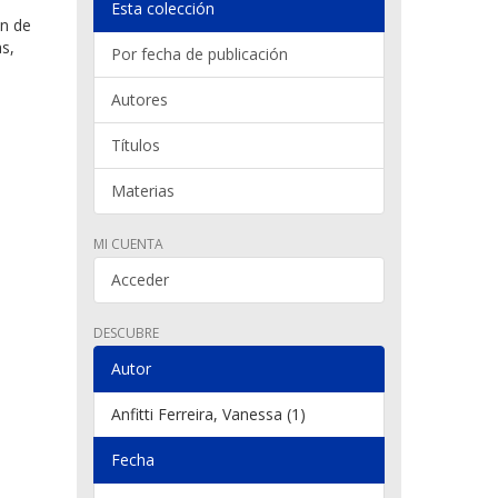
Esta colección
ón de
as,
Por fecha de publicación
Autores
Títulos
Materias
MI CUENTA
Acceder
DESCUBRE
Autor
Anfitti Ferreira, Vanessa (1)
Fecha