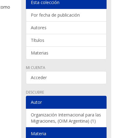
Esta colección
 como
Por fecha de publicación
Autores
Títulos
Materias
MI CUENTA
Acceder
DESCUBRE
Autor
Organización Internacional para las
Migraciones, (OIM Argentina) (1)
Materia