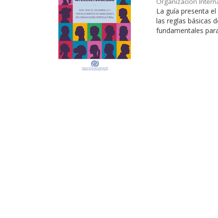
Organización Intern
La guía presenta e
las reglas básicas 
fundamentales para t