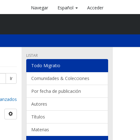
Navegar
Español
Acceder
LISTAR
Todo Migratio
Ir
Comunidades & Colecciones
Por fecha de publicación
avanzados
Autores
Títulos
Materias