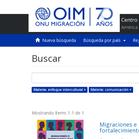
Centro
América 
Nueva búsqueda
Búsqueda por país
Re
Buscar
Materia: enfoque intercultural ×
Materia: comunicación ×
Mostrando ítems 1-1 de 1
Migraciones e 
fortalecimient