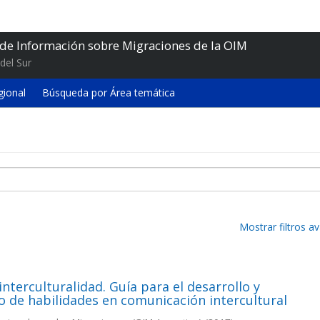
 de Información sobre Migraciones de la OIM
del Sur
gional
Búsqueda por Área temática
Mostrar filtros 
interculturalidad. Guía para el desarrollo y
o de habilidades en comunicación intercultural