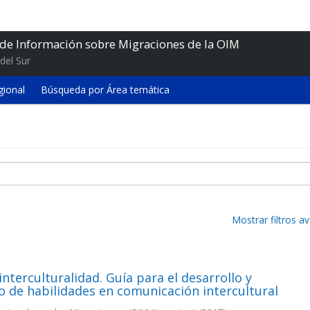
 de Información sobre Migraciones de la OIM
del Sur
gional
Búsqueda por Área temática
Mostrar filtros 
interculturalidad. Guía para el desarrollo y
o de habilidades en comunicación intercultural