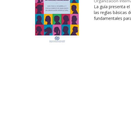
Organización Intern
La guía presenta e
las reglas básicas 
fundamentales para t