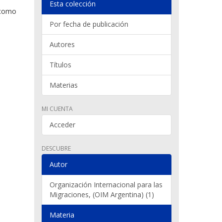
Esta colección
 como
Por fecha de publicación
Autores
Títulos
Materias
MI CUENTA
Acceder
DESCUBRE
Autor
Organización Internacional para las
Migraciones, (OIM Argentina) (1)
Materia