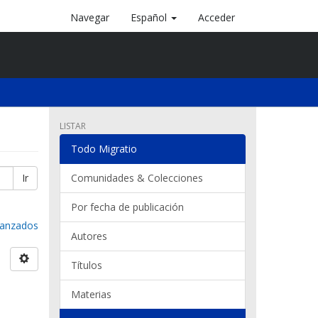
Navegar
Español
Acceder
LISTAR
Todo Migratio
Ir
Comunidades & Colecciones
Por fecha de publicación
avanzados
Autores
Títulos
Materias