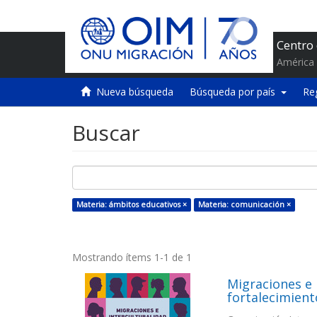
Centro
América 
Nueva búsqueda
Búsqueda por país
Re
Buscar
Materia: ámbitos educativos ×
Materia: comunicación ×
Mostrando ítems 1-1 de 1
Migraciones e 
fortalecimient