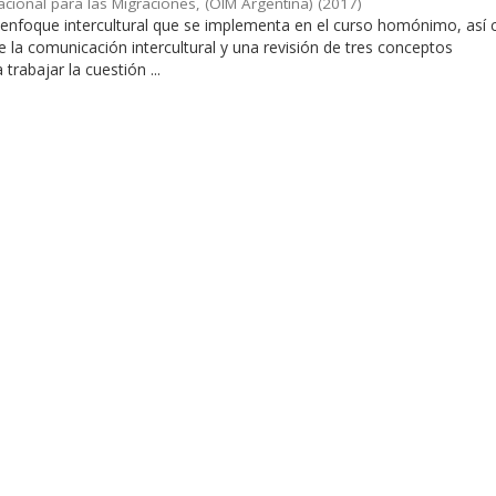
acional para las Migraciones, (OIM Argentina)
(
2017
)
l enfoque intercultural que se implementa en el curso homónimo, así
de la comunicación intercultural y una revisión de tres conceptos
rabajar la cuestión ...