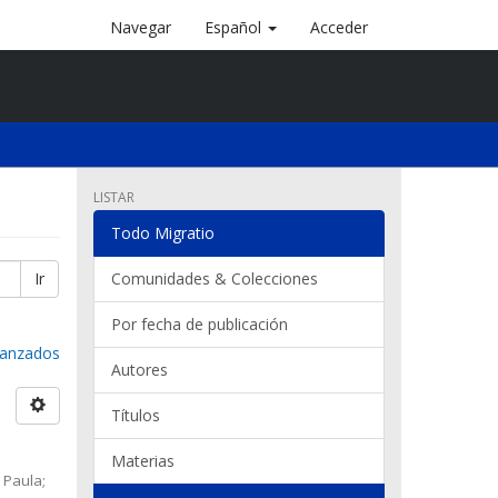
Navegar
Español
Acceder
LISTAR
Todo Migratio
Ir
Comunidades & Colecciones
Por fecha de publicación
avanzados
Autores
Títulos
Materias
 Paula;