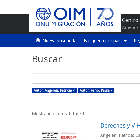
Centro
América 
Nueva búsqueda
Búsqueda por país
Re
Buscar
Autor: Angeleri, Patricia ×
Autor: Ferro, Paula ×
Mostrando ítems 1-1 de 1
Derechos y VIH
Angeleri, Patricia; 