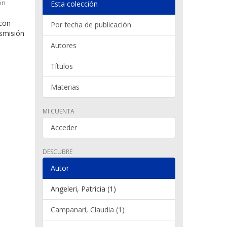
ón
Esta colección
 con
Por fecha de publicación
nsmisión
Autores
Títulos
Materias
MI CUENTA
Acceder
DESCUBRE
Autor
Angeleri, Patricia (1)
Campanari, Claudia (1)