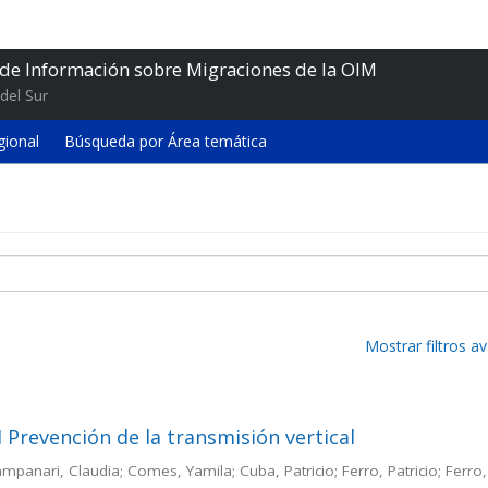
 de Información sobre Migraciones de la OIM
del Sur
gional
Búsqueda por Área temática
Mostrar filtros 
 Prevención de la transmisión vertical
Campanari, Claudia; Comes, Yamila; Cuba, Patricio; Ferro, Patricio; Ferro,