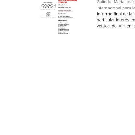
Galindo, María José; 
Internacional para l
Informe final de la
particular interés 
vertical del VIH en l