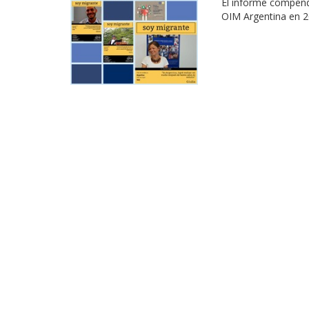
El informe compend
OIM Argentina en 2