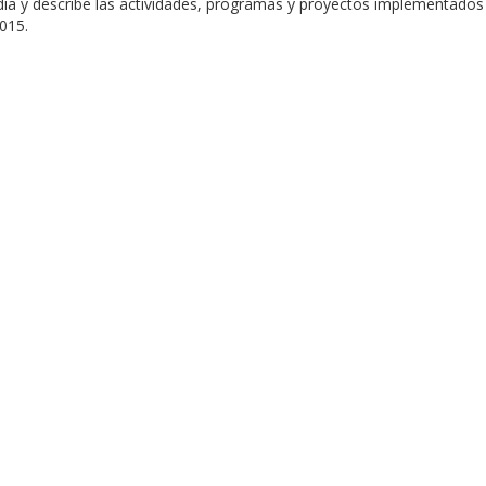
ia y describe las actividades, programas y proyectos implementados
015.