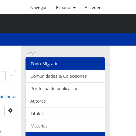
Navegar
Español
Acceder
LISTAR
Todo Migratio
Ir
Comunidades & Colecciones
Por fecha de publicación
avanzados
Autores
Títulos
Materias
)