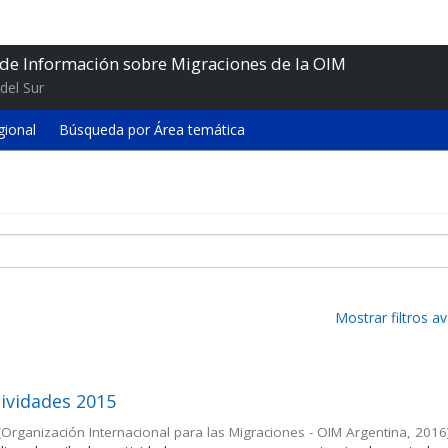
 de Información sobre Migraciones de la OIM
del Sur
gional
Búsqueda por Área temática
Mostrar filtros 
ividades 2015
(
Organización Internacional para las Migraciones - OIM Argentina
,
2016