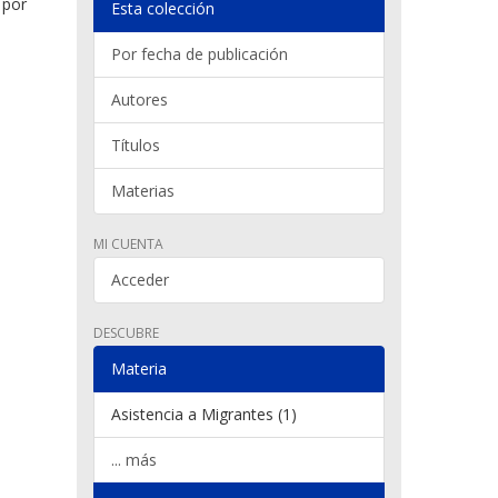
 por
Esta colección
Por fecha de publicación
Autores
Títulos
Materias
MI CUENTA
Acceder
DESCUBRE
Materia
Asistencia a Migrantes (1)
... más