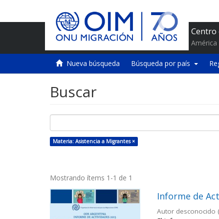
Centro
América 
Nueva búsqueda
Búsqueda por país
Re
Buscar
Materia: Asistencia a Migrantes ×
Mostrando ítems 1-1 de 1
Informe de Act
Autor desconocido