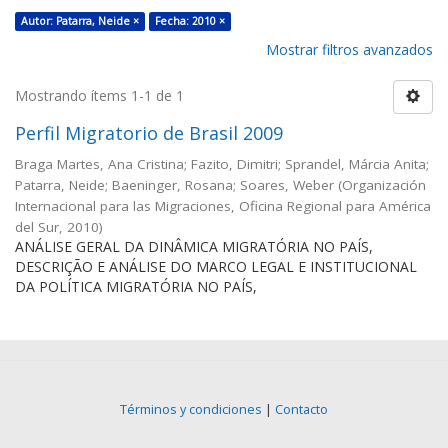
Autor: Patarra, Neide ×
Fecha: 2010 ×
Mostrar filtros avanzados
Mostrando ítems 1-1 de 1
Perfil Migratorio de Brasil 2009
Braga Martes, Ana Cristina; Fazito, Dimitri; Sprandel, Márcia Anita;
Patarra, Neide; Baeninger, Rosana; Soares, Weber
(
Organización
Internacional para las Migraciones, Oficina Regional para América
del Sur
,
2010
)
ANÁLISE GERAL DA DINÂMICA MIGRATÓRIA NO PAÍS,
DESCRIÇÃO E ANÁLISE DO MARCO LEGAL E INSTITUCIONAL
DA POLÍTICA MIGRATÓRIA NO PAÍS,
Términos y condiciones
|
Contacto