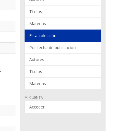
Títulos
Materias
Esta colección
Por fecha de publicación
Autores
s
Títulos
Materias
MI CUENTA
Acceder