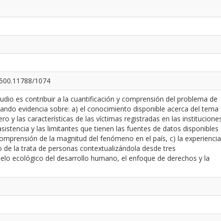
0.500.11788/1074
tudio es contribuir a la cuantificación y comprensión del problema de
ando evidencia sobre: a) el conocimiento disponible acerca del tema
o y las características de las víctimas registradas en las institucione
sistencia y las limitantes que tienen las fuentes de datos disponibles
omprensión de la magnitud del fenómeno en el país, c) la experiencia
to de la trata de personas contextualizándola desde tres
elo ecológico del desarrollo humano, el enfoque de derechos y la