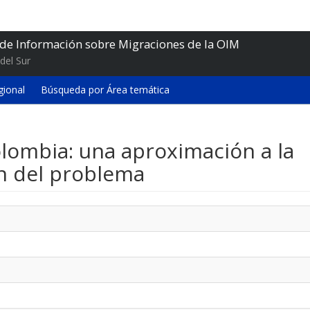
 de Información sobre Migraciones de la OIM
del Sur
gional
Búsqueda por Área temática
lombia: una aproximación a la
n del problema