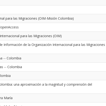
onal para las Migraciones (OIM-Misión Colombia)
s/openAccess
nternacional para las Migraciones (OIM)
e Información de la Organización Internacional para las Migraciones
na -- Colombia
nas -- Colombia
olombia
olombia: una aproximación a la magnitud y comprensión del
ra María