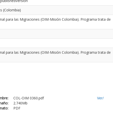
/publishedVersion
es (Colombia)
onal para las Migraciones (OIM-Misión Colombia). Programa trata de
onal para las Migraciones (OIM-Misión Colombia). Programa trata de
mbre:
COL-OIM 0360.pdf
Ver/
maño:
2.740Mb
mato:
PDF