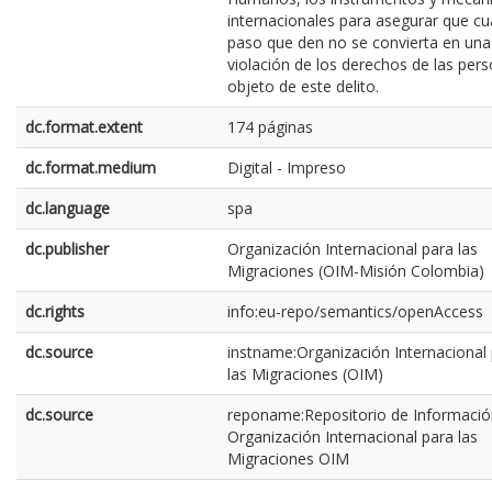
internacionales para asegurar que cu
paso que den no se convierta en una
violación de los derechos de las per
objeto de este delito.
dc.format.extent
174 páginas
dc.format.medium
Digital - Impreso
dc.language
spa
dc.publisher
Organización Internacional para las
Migraciones (OIM-Misión Colombia)
dc.rights
info:eu-repo/semantics/openAccess
dc.source
instname:Organización Internacional
las Migraciones (OIM)
dc.source
reponame:Repositorio de Informació
Organización Internacional para las
Migraciones OIM