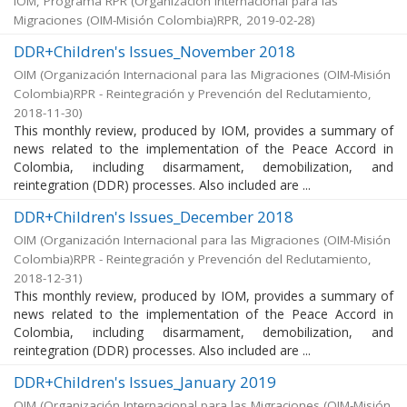
IOM, Programa RPR
(
Organización Internacional para las
Migraciones (OIM-Misión Colombia)RPR
,
2019-02-28
)
DDR+Children's Issues_November 2018
OIM
(
Organización Internacional para las Migraciones (OIM-Misión
Colombia)RPR - Reintegración y Prevención del Reclutamiento
,
2018-11-30
)
This monthly review, produced by IOM, provides a summary of
news related to the implementation of the Peace Accord in
Colombia, including disarmament, demobilization, and
reintegration (DDR) processes. Also included are ...
DDR+Children's Issues_December 2018
OIM
(
Organización Internacional para las Migraciones (OIM-Misión
Colombia)RPR - Reintegración y Prevención del Reclutamiento
,
2018-12-31
)
This monthly review, produced by IOM, provides a summary of
news related to the implementation of the Peace Accord in
Colombia, including disarmament, demobilization, and
reintegration (DDR) processes. Also included are ...
DDR+Children's Issues_January 2019
OIM
(
Organización Internacional para las Migraciones (OIM-Misión