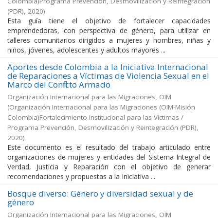
Colombia)Programa Prevención, Desmovilización y Reintegración
(PDR)
,
2020
)
Esta guía tiene el objetivo de fortalecer capacidades
emprendedoras, con perspectiva de género, para utilizar en
talleres comunitarios dirigidos a mujeres y hombres, niñas y
niños, jóvenes, adolescentes y adultos mayores ...
Aportes desde Colombia a la Iniciativa Internacional
de Reparaciones a Víctimas de Violencia Sexual en el
Marco del Conflicto Armado
Organización Internacional para las Migraciones, OIM
(
Organización Internacional para las Migraciones (OIM-Misión
Colombia)Fortalecimiento Institucional para las Víctimas /
Programa Prevención, Desmovilización y Reintegración (PDR)
,
2020
)
Este documento es el resultado del trabajo articulado entre
organizaciones de mujeres y entidades del Sistema Integral de
Verdad, Justicia y Reparación con el objetivo de generar
recomendaciones y propuestas a la Iniciativa ...
Bosque diverso: Género y diversidad sexual y de
género
Organización Internacional para las Migraciones, OIM