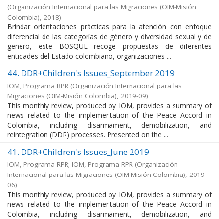
(
Organización Internacional para las Migraciones (OIM-Misión
Colombia)
,
2018
)
Brindar orientaciones prácticas para la atención con enfoque
diferencial de las categorías de género y diversidad sexual y de
género, este BOSQUE recoge propuestas de diferentes
entidades del Estado colombiano, organizaciones ...
44. DDR+Children's Issues_September 2019
IOM, Programa RPR
(
Organización Internacional para las
Migraciones (OIM-Misión Colombia)
,
2019-09
)
This monthly review, produced by IOM, provides a summary of
news related to the implementation of the Peace Accord in
Colombia, including disarmament, demobilization, and
reintegration (DDR) processes. Presented on the ...
41. DDR+Children's Issues_June 2019
IOM, Programa RPR; IOM, Programa RPR
(
Organización
Internacional para las Migraciones (OIM-Misión Colombia)
,
2019-
06
)
This monthly review, produced by IOM, provides a summary of
news related to the implementation of the Peace Accord in
Colombia, including disarmament, demobilization, and