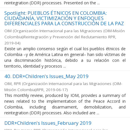
reintegration (DDR) processes. Presented on the ...
Spotlight: PUEBLOS ÉTNICOS EN COLOMBIA:
CIUDADANÍA, VICTIMIZACIÓN Y ENFOQUES
DIFERENCIALES PARA LA CONSTRUCCIÓN DE LA PAZ
OIM
(
Organización Internacional para las Migraciones (OIM-Misión
Colombia)Reintegración y Prevención del Reclutamiento RPR
,
2019-04
)
Existe un amplio consenso según el cual los pueblos étnicos de
Colombia –y de América Latina en general– han sido víctimas de
una discriminación histórica, debido a su relación con el
territorio, identidad y procesos ...
40. DDR+Children's Issues_May 2019
OIM, RPR
(
Organización Internacional para las Migraciones (OIM-
Misión Colombia)RPR
,
2019-06-17
)
This monthly review, produced by IOM, provides a summary of
news related to the implementation of the Peace Accord in
Colombia, including disarmament, demobilization, and
reintegration (DDR) processes. Also included are ...
DDR+Children's Issues_February 2019