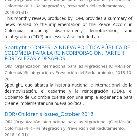
Colombia)RPR - Reintegración y Prevención del Reclutamiento
,
2019-01-31
)
This monthly review, produced by IOM, provides a summary of
news related to the implementation of the Peace Accord in
Colombia, including disarmament, demobilization, and
reintegration (DDR) processes. Also included are ...
Spotlight : CONPES LA NUEVA POLÍTICA PÚBLICA DE
COLOMBIA PARA LA REINCORPORACIÓN, PARTE II
FORTALEZAS Y DESAFÍOS
OIM
(
Organización Internacional para las Migraciones (OIM-Misión
Colombia)Reintegración y Prevención del Reclutamiento
,
2018-10-
26
)
Spotlight, que abarca la historia nacional e internacional de la
desmovilización, el desarme y la reintegración (DDR), el
Gobierno de Colombia cuenta con una amplia experiencia para
crear e implementar una nueva política ...
DDR+Children's Issues_October 2018
OIM
(
Organización Internacional para las Migraciones (OIM-Misión
Colombia)RPR - Reintegración y Prevención del Reclutamiento
,
2018-10-31
)