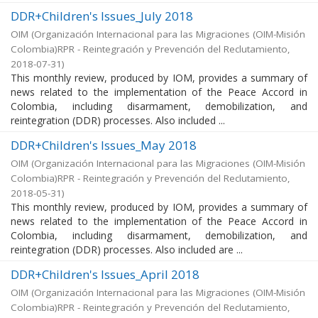
DDR+Children's Issues_July 2018
OIM
(
Organización Internacional para las Migraciones (OIM-Misión
Colombia)RPR - Reintegración y Prevención del Reclutamiento
,
2018-07-31
)
This monthly review, produced by IOM, provides a summary of
news related to the implementation of the Peace Accord in
Colombia, including disarmament, demobilization, and
reintegration (DDR) processes. Also included ...
DDR+Children's Issues_May 2018
OIM
(
Organización Internacional para las Migraciones (OIM-Misión
Colombia)RPR - Reintegración y Prevención del Reclutamiento
,
2018-05-31
)
This monthly review, produced by IOM, provides a summary of
news related to the implementation of the Peace Accord in
Colombia, including disarmament, demobilization, and
reintegration (DDR) processes. Also included are ...
DDR+Children's Issues_April 2018
OIM
(
Organización Internacional para las Migraciones (OIM-Misión
Colombia)RPR - Reintegración y Prevención del Reclutamiento
,