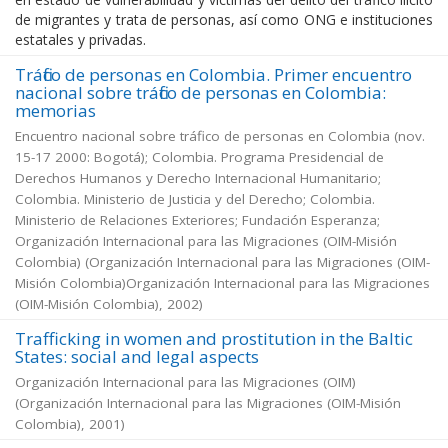
de migrantes y trata de personas, así como ONG e instituciones
estatales y privadas.
Tráfico de personas en Colombia. Primer encuentro
nacional sobre tráfico de personas en Colombia:
memorias
Encuentro nacional sobre tráfico de personas en Colombia (nov.
15-17 2000: Bogotá); Colombia. Programa Presidencial de
Derechos Humanos y Derecho Internacional Humanitario;
Colombia. Ministerio de Justicia y del Derecho; Colombia.
Ministerio de Relaciones Exteriores; Fundación Esperanza;
Organización Internacional para las Migraciones (OIM-Misión
Colombia)
(
Organización Internacional para las Migraciones (OIM-
Misión Colombia)Organización Internacional para las Migraciones
(OIM-Misión Colombia)
,
2002
)
Trafficking in women and prostitution in the Baltic
States: social and legal aspects
Organización Internacional para las Migraciones (OIM)
(
Organización Internacional para las Migraciones (OIM-Misión
Colombia)
,
2001
)