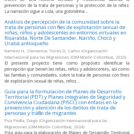
prevención de la trata de personas y la protección de la niñez.
La narración sigue a Lola, una golondrina ...
Análisis de percepción de la comunidad sobre la
trata de personas con fines de explotación sexual de
niñas, niños y adolescentes en entornos virtuales en
Risaralda, Norte De Santander, Nariño, Chocó y
Urabá antioqueño
Ramírez H., Clemencia; Torres D, Carlos
(
Organización
Internacional para las Migraciones (OIM-Misión Colombia)
,
2025
)
El presente proyecto tiene como propósito identificar la
percepción que tienen las niñas, niños y adolescentes, así como
las familias y comunidades, sobre la trata de personas con fines
de explotación sexual de niñas, niños ...
Guía para la formulación de Planes de Desarrollo
Territorial (PDT) y Planes Integrales de Seguridad y
Convivencia Ciudadana (PISCC) con énfasis en la
prevención y atención de los delitos de trata de
personas y tráfico de migrantes
Piza Pinilla, Diego
(
Organización Internacional para las
Migraciones (OIM-Misión Colombia)
,
2024
)
Esta guía para la elaboración de Planes de Desarrollo Territorial