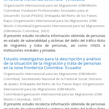
Organización Internacional para las Migraciones (OIM-Misión
Colombia); Fundación Profesionales Asociados para el
Desarrollo Social (PADES); Embajada del Reino de los Países
Bajos
(
Organización Internacional para las Migraciones (OIM-
Misión Colombia)Organización Internacional para las Migraciones
(OIM-Misión Colombia)
,
2007
)
El presente estudio recolecta información obtenida de personas
en estado de vulnerabilidad y víctimas del delito del tráfico ilícito
de migrantes y trata de personas, así como ONGS e
instituciones estatales y privadas.
Estudio investigativo para la descripción y análisis
de la situación de la migración y trata de personas
en la zona fronteriza Colombia- Ecuador
Organización Internacional para las Migraciones (OIM-Misión
Colombia); Secretariado Nacional de la Pastoral Social. Diócesis
de Ipiales; Embajada del Reino de los Países Bajos
(
Organización
Internacional para las Migraciones (OIM-Misión
Colombia)Organización Internacional para las Migraciones (OIM-
Misión Colombia)
,
2007
)
El presente estudio recolecta información obtenida de personas
en estado de vulnerabilidad y víctimas del delito del tráfico ilícito