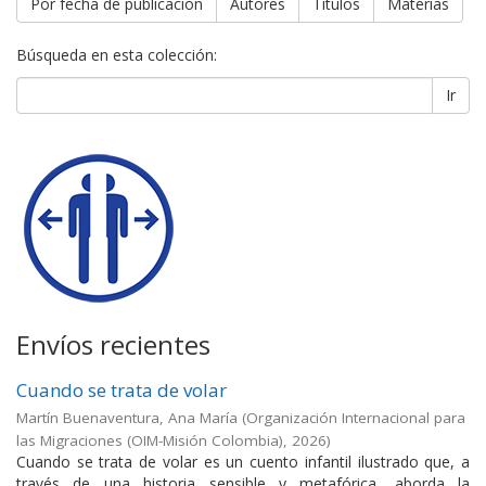
Por fecha de publicación
Autores
Títulos
Materias
Búsqueda en esta colección:
Ir
Envíos recientes
Cuando se trata de volar
Martín Buenaventura, Ana María
(
Organización Internacional para
las Migraciones (OIM-Misión Colombia)
,
2026
)
Cuando se trata de volar es un cuento infantil ilustrado que, a
través de una historia sensible y metafórica, aborda la