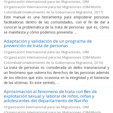
Organización Internacional para las Migraciones, OIM
(
Organización Internacional para las Migraciones (OIM-Misión
Colombia)Fortalecimiento de la Gobernanza Migratoria
,
2017
)
Este manual es una herramienta para empoderar personas
facilitadoras dentro de las comunidades, con el fin de dar a
conocer la problemática de la trata de personas: qué es, cómo
se manifiesta y cómo podemos prevenirla. ...
Adaptación y validación de un programa de
prevención de trata de personas
Organización Internacional para las Migraciones, OIM
(
Organización Internacional para las Migraciones (OIM-Misión
Colombia)Fortalecimiento de la Gobernanza Migratoria
,
2016
)
La trata de personas es considerada un delito transnacional y
un fenómeno que vulnera los derechos de las personas además
de los efectos que esto ocasiona en la integridad y el bienestar
de las víctimas. En este sentido, ...
Aproximación al fenomeno de trata con fines de
explotación sexual y laboral de niños, niñas y
adolescentes del departamento de Nariño
Organización Internacional para las Migraciones, OIM
(
Organización Internacional para las Migraciones (OIM-Misión