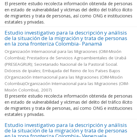
El presente estudio recolecta información obtenida de personas
en estado de vulnerabilidad y víctimas del delito del tráfico ilícito
de migrantes y trata de personas, así como ONG e instituciones
estatales y privadas.
Estudio investigativo para la descripción y análisis
de la situación de la migración y trata de personas
en la zona fronteriza Colombia- Panamá
Organización Internacional para las Migraciones (OIM-Misión
Colombia); Prestadora de Servicios Agroambientales de Urabá
(PRESEAGRUR); Secretariado Nacional de la Pastoral Social.
Diócesis de Ipiales; Embajada del Reino de los Países Bajos
(
Organización Internacional para las Migraciones (OIM-Misión
Colombia)Organización Internacional para las Migraciones (OIM-
Misión Colombia)
,
2007
)
El presente estudio recolecta información obtenida de personas
en estado de vulnerabilidad y víctimas del delito del tráfico ilícito
de migrantes y trata de personas, así como ONG e instituciones
estatales y privadas.
Estudio investigativo para la descripción y análisis
de la situación de la migración y trata de personas
en la zona fronteriza Colombia- Venezuela