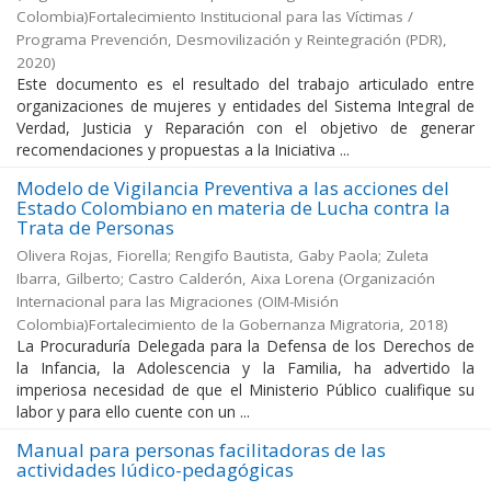
Colombia)Fortalecimiento Institucional para las Víctimas /
Programa Prevención, Desmovilización y Reintegración (PDR)
,
2020
)
Este documento es el resultado del trabajo articulado entre
organizaciones de mujeres y entidades del Sistema Integral de
Verdad, Justicia y Reparación con el objetivo de generar
recomendaciones y propuestas a la Iniciativa ...
Modelo de Vigilancia Preventiva a las acciones del
Estado Colombiano en materia de Lucha contra la
Trata de Personas
Olivera Rojas, Fiorella; Rengifo Bautista, Gaby Paola; Zuleta
Ibarra, Gilberto; Castro Calderón, Aixa Lorena
(
Organización
Internacional para las Migraciones (OIM-Misión
Colombia)Fortalecimiento de la Gobernanza Migratoria
,
2018
)
La Procuraduría Delegada para la Defensa de los Derechos de
la Infancia, la Adolescencia y la Familia, ha advertido la
imperiosa necesidad de que el Ministerio Público cualifique su
labor y para ello cuente con un ...
Manual para personas facilitadoras de las
actividades lúdico-pedagógicas