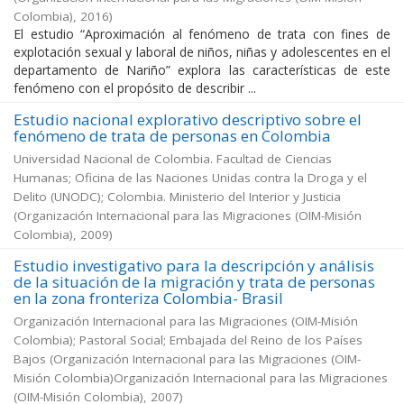
Colombia)
,
2016
)
El estudio “Aproximación al fenómeno de trata con fines de
explotación sexual y laboral de niños, niñas y adolescentes en el
departamento de Nariño” explora las características de este
fenómeno con el propósito de describir ...
Estudio nacional explorativo descriptivo sobre el
fenómeno de trata de personas en Colombia
Universidad Nacional de Colombia. Facultad de Ciencias
Humanas; Oficina de las Naciones Unidas contra la Droga y el
Delito (UNODC); Colombia. Ministerio del Interior y Justicia
(
Organización Internacional para las Migraciones (OIM-Misión
Colombia)
,
2009
)
Estudio investigativo para la descripción y análisis
de la situación de la migración y trata de personas
en la zona fronteriza Colombia- Brasil
Organización Internacional para las Migraciones (OIM-Misión
Colombia); Pastoral Social; Embajada del Reino de los Países
Bajos
(
Organización Internacional para las Migraciones (OIM-
Misión Colombia)Organización Internacional para las Migraciones
(OIM-Misión Colombia)
,
2007
)