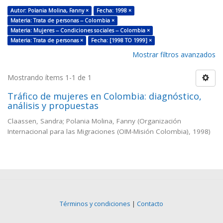
Autor: Polania Molina, Fanny ×
Fecha: 1998 ×
Materia: Trata de personas -- Colombia ×
Materia: Mujeres -- Condiciones sociales -- Colombia ×
Materia: Trata de personas ×
Fecha: [1998 TO 1999] ×
Mostrar filtros avanzados
Mostrando ítems 1-1 de 1
Tráfico de mujeres en Colombia: diagnóstico,
análisis y propuestas
Claassen, Sandra; Polania Molina, Fanny
(
Organización
Internacional para las Migraciones (OIM-Misión Colombia)
,
1998
)
Términos y condiciones
|
Contacto