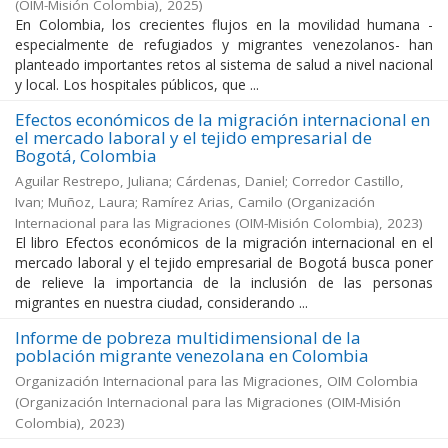
(OIM-Misión Colombia)
,
2025
)
En Colombia, los crecientes flujos en la movilidad humana -
especialmente de refugiados y migrantes venezolanos- han
planteado importantes retos al sistema de salud a nivel nacional
y local. Los hospitales públicos, que ...
Efectos económicos de la migración internacional en
el mercado laboral y el tejido empresarial de
Bogotá, Colombia
Aguilar Restrepo, Juliana; Cárdenas, Daniel; Corredor Castillo,
Ivan; Muñoz, Laura; Ramírez Arias, Camilo
(
Organización
Internacional para las Migraciones (OIM-Misión Colombia)
,
2023
)
El libro Efectos económicos de la migración internacional en el
mercado laboral y el tejido empresarial de Bogotá busca poner
de relieve la importancia de la inclusión de las personas
migrantes en nuestra ciudad, considerando ...
Informe de pobreza multidimensional de la
población migrante venezolana en Colombia
Organización Internacional para las Migraciones, OIM Colombia
(
Organización Internacional para las Migraciones (OIM-Misión
Colombia)
,
2023
)