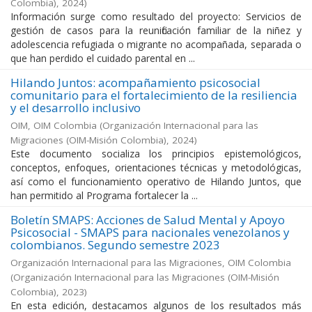
Colombia)
,
2024
)
Información surge como resultado del proyecto: Servicios de
gestión de casos para la reunificación familiar de la niñez y
adolescencia refugiada o migrante no acompañada, separada o
que han perdido el cuidado parental en ...
Hilando Juntos: acompañamiento psicosocial
comunitario para el fortalecimiento de la resiliencia
y el desarrollo inclusivo
OIM, OIM Colombia
(
Organización Internacional para las
Migraciones (OIM-Misión Colombia)
,
2024
)
Este documento socializa los principios epistemológicos,
conceptos, enfoques, orientaciones técnicas y metodológicas,
así como el funcionamiento operativo de Hilando Juntos, que
han permitido al Programa fortalecer la ...
Boletín SMAPS: Acciones de Salud Mental y Apoyo
Psicosocial - SMAPS para nacionales venezolanos y
colombianos. Segundo semestre 2023
Organización Internacional para las Migraciones, OIM Colombia
(
Organización Internacional para las Migraciones (OIM-Misión
Colombia)
,
2023
)
En esta edición, destacamos algunos de los resultados más