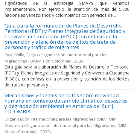
significativos de la estrategia SMAPS que venimos
implementando, Por ejemplo, la atención de más de 5.000
nacionales venezolanos y colombianos con servicios de ...
Guía para la formulación de Planes de Desarrollo
Territorial (PDT) y Planes Integrales de Seguridad y
Convivencia Ciudadana (PISCC) con énfasis en la
prevención y atención de los delitos de trata de
personas y tráfico de migrantes
Piza Pinilla, Diego
(
Organización Internacional para las
Migraciones (OIM-Misión Colombia)
,
2024
)
Esta guía para la elaboración de Planes de Desarrollo Territorial
(PDT) y Planes Integrales de Seguridad y Convivencia Ciudadana
(PISCC), con énfasis en la prevención y atención de los delitos
de trata de personas y ...
Mecanismos y fuentes de datos sobre movilidad
humana en contexto de cambio climático, desastres
y degradación ambiental en América del Sur |
COLOMBIA
Organización Internacional para las Migraciones (OIM), OIM
Colombia
(
Organización Internacional para las Migraciones (OIM-
Misión Colombia)
,
2023
)