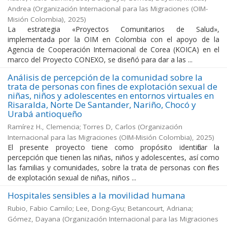
Andrea
(
Organización Internacional para las Migraciones (OIM-
Misión Colombia)
,
2025
)
La estrategia «Proyectos Comunitarios de Salud»,
implementada por la OIM en Colombia con el apoyo de la
Agencia de Cooperación Internacional de Corea (KOICA) en el
marco del Proyecto CONEXO, se diseñó para dar a las ...
Análisis de percepción de la comunidad sobre la
trata de personas con fines de explotación sexual de
niñas, niños y adolescentes en entornos virtuales en
Risaralda, Norte De Santander, Nariño, Chocó y
Urabá antioqueño
Ramírez H., Clemencia; Torres D, Carlos
(
Organización
Internacional para las Migraciones (OIM-Misión Colombia)
,
2025
)
El presente proyecto tiene como propósito identificar la
percepción que tienen las niñas, niños y adolescentes, así como
las familias y comunidades, sobre la trata de personas con fines
de explotación sexual de niñas, niños ...
Hospitales sensibles a la movilidad humana
Rubio, Fabio Camilo; Lee, Dong-Gyu; Betancourt, Adriana;
Gómez, Dayana
(
Organización Internacional para las Migraciones