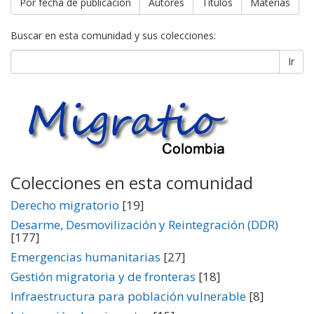
Por fecha de publicación
Autores
Títulos
Materias
Buscar en esta comunidad y sus colecciones:
Ir
Colecciones en esta comunidad
Derecho migratorio
[19]
Desarme, Desmovilización y Reintegración (DDR)
[177]
Emergencias humanitarias
[27]
Gestión migratoria y de fronteras
[18]
Infraestructura para población vulnerable
[8]