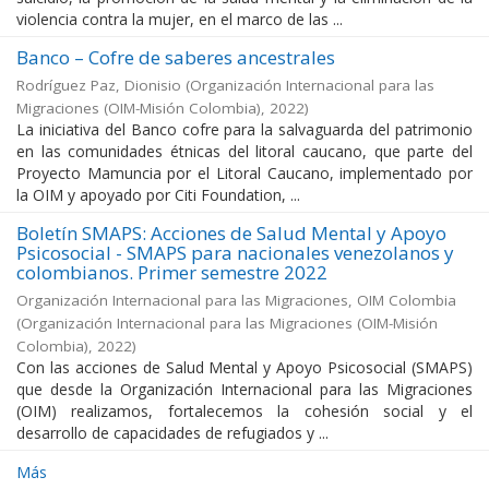
violencia contra la mujer, en el marco de las ...
Banco – Cofre de saberes ancestrales
Rodríguez Paz, Dionisio
(
Organización Internacional para las
Migraciones (OIM-Misión Colombia)
,
2022
)
La iniciativa del Banco cofre para la salvaguarda del patrimonio
en las comunidades étnicas del litoral caucano, que parte del
Proyecto Mamuncia por el Litoral Caucano, implementado por
la OIM y apoyado por Citi Foundation, ...
Boletín SMAPS: Acciones de Salud Mental y Apoyo
Psicosocial - SMAPS para nacionales venezolanos y
colombianos. Primer semestre 2022
Organización Internacional para las Migraciones, OIM Colombia
(
Organización Internacional para las Migraciones (OIM-Misión
Colombia)
,
2022
)
Con las acciones de Salud Mental y Apoyo Psicosocial (SMAPS)
que desde la Organización Internacional para las Migraciones
(OIM) realizamos, fortalecemos la cohesión social y el
desarrollo de capacidades de refugiados y ...
Más