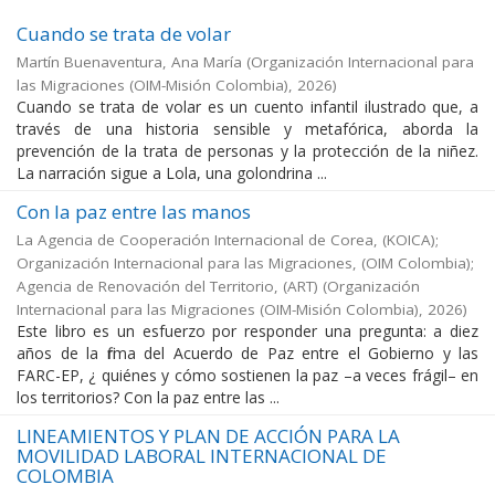
Cuando se trata de volar
Martín Buenaventura, Ana María
(
Organización Internacional para
las Migraciones (OIM-Misión Colombia)
,
2026
)
Cuando se trata de volar es un cuento infantil ilustrado que, a
través de una historia sensible y metafórica, aborda la
prevención de la trata de personas y la protección de la niñez.
La narración sigue a Lola, una golondrina ...
Con la paz entre las manos
La Agencia de Cooperación Internacional de Corea, (KOICA);
Organización Internacional para las Migraciones, (OIM Colombia);
Agencia de Renovación del Territorio, (ART)
(
Organización
Internacional para las Migraciones (OIM-Misión Colombia)
,
2026
)
Este libro es un esfuerzo por responder una pregunta: a diez
años de la firma del Acuerdo de Paz entre el Gobierno y las
FARC-EP, ¿ quiénes y cómo sostienen la paz –a veces frágil– en
los territorios? Con la paz entre las ...
LINEAMIENTOS Y PLAN DE ACCIÓN PARA LA
MOVILIDAD LABORAL INTERNACIONAL DE
COLOMBIA