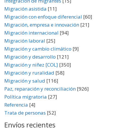
Integración de migrantes
[15]
Migración asistida
[11]
Migración con enfoque diferencial
[60]
Migración, empresa e innovación
[21]
Migración internacional
[94]
Migración laboral
[25]
Migración y cambio climático
[9]
Migración y desarrollo
[121]
Migración y niñez [COL]
[350]
Migración y ruralidad
[58]
Migración y salud
[116]
Paz, reparación y reconciliación
[926]
Política migratoria
[27]
Referencia
[4]
Trata de personas
[52]
Envíos recientes