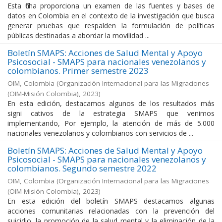
Esta ficha proporciona un examen de las fuentes y bases de
datos en Colombia en el contexto de la investigación que busca
generar pruebas que respalden la formulación de políticas
públicas destinadas a abordar la movilidad ...
Boletín SMAPS: Acciones de Salud Mental y Apoyo
Psicosocial - SMAPS para nacionales venezolanos y
colombianos. Primer semestre 2023
OIM, Colombia
(
Organización Internacional para las Migraciones
(OIM-Misión Colombia)
,
2023
)
En esta edición, destacamos algunos de los resultados más
signi cativos de la estrategia SMAPS que venimos
implementando, Por ejemplo, la atención de más de 5.000
nacionales venezolanos y colombianos con servicios de ...
Boletín SMAPS: Acciones de Salud Mental y Apoyo
Psicosocial - SMAPS para nacionales venezolanos y
colombianos. Segundo semestre 2022
OIM, Colombia
(
Organización Internacional para las Migraciones
(OIM-Misión Colombia)
,
2023
)
En esta edición del boletín SMAPS destacamos algunas
acciones comunitarias relacionadas con la prevención del
suicidio, la promoción de la salud mental y la eliminación de la