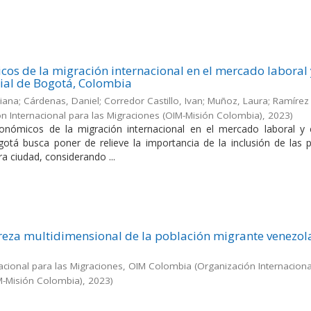
cos de la migración internacional en el mercado laboral 
ial de Bogotá, Colombia
liana; Cárdenas, Daniel; Corredor Castillo, Ivan; Muñoz, Laura; Ramírez 
n Internacional para las Migraciones (OIM-Misión Colombia)
,
2023
)
conómicos de la migración internacional en el mercado laboral y e
otá busca poner de relieve la importancia de la inclusión de las 
a ciudad, considerando ...
eza multidimensional de la población migrante venezol
acional para las Migraciones, OIM Colombia
(
Organización Internaciona
M-Misión Colombia)
,
2023
)