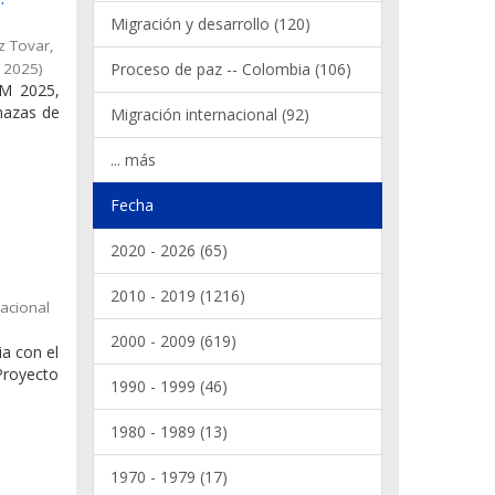
Migración y desarrollo (120)
z Tovar,
,
2025
)
Proceso de paz -- Colombia (106)
RM 2025,
nazas de
Migración internacional (92)
... más
Fecha
2020 - 2026 (65)
2010 - 2019 (1216)
acional
2000 - 2009 (619)
a con el
Proyecto
1990 - 1999 (46)
1980 - 1989 (13)
1970 - 1979 (17)