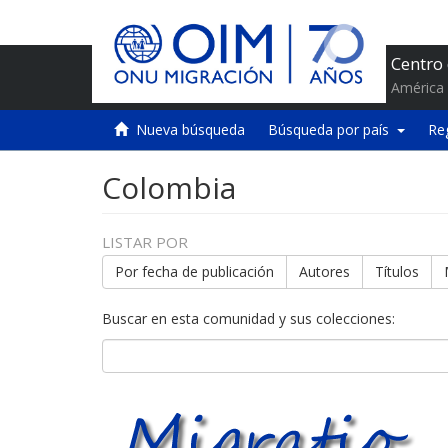
Centro
América 
Nueva búsqueda
Búsqueda por país
Re
Colombia
LISTAR POR
Por fecha de publicación
Autores
Títulos
Buscar en esta comunidad y sus colecciones: