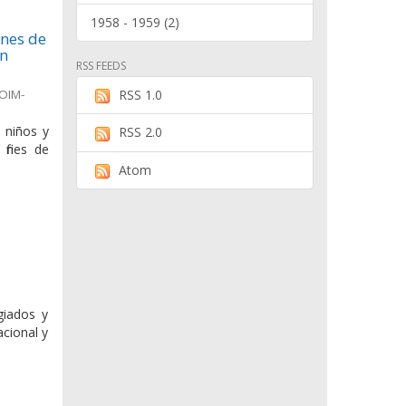
1958 - 1959 (2)
ines de
en
RSS FEEDS
(OIM-
RSS 1.0
, niños y
RSS 2.0
fines de
Atom
giados y
cional y