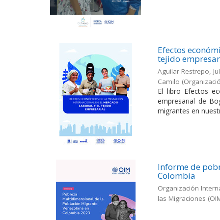
Efectos económi
tejido empresar
Aguilar Restrepo, Ju
Camilo
(
Organizació
El libro Efectos e
empresarial de Bog
migrantes en nuestr
Informe de pobr
Colombia
Organización Intern
las Migraciones (OI