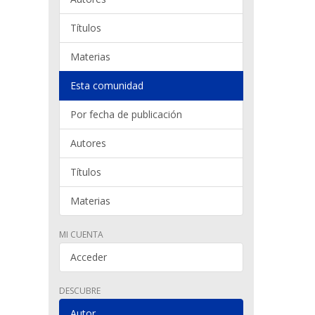
Títulos
Materias
Esta comunidad
Por fecha de publicación
Autores
Títulos
Materias
MI CUENTA
Acceder
DESCUBRE
Autor