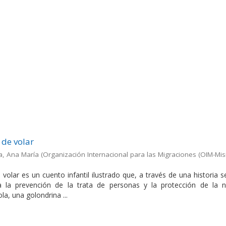
 de volar
a, Ana María
(
Organización Internacional para las Migraciones (OIM-Mis
volar es un cuento infantil ilustrado que, a través de una historia s
a la prevención de la trata de personas y la protección de la n
la, una golondrina ...