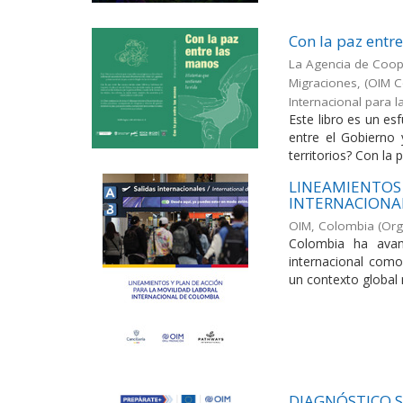
Con la paz entr
La Agencia de Coope
Migraciones, (OIM C
Internacional para 
Este libro es un es
entre el Gobierno 
territorios? Con la p
LINEAMIENTOS 
INTERNACIONA
OIM, Colombia
(
Org
Colombia ha avan
internacional como
un contexto global 
DIAGNÓSTICO S