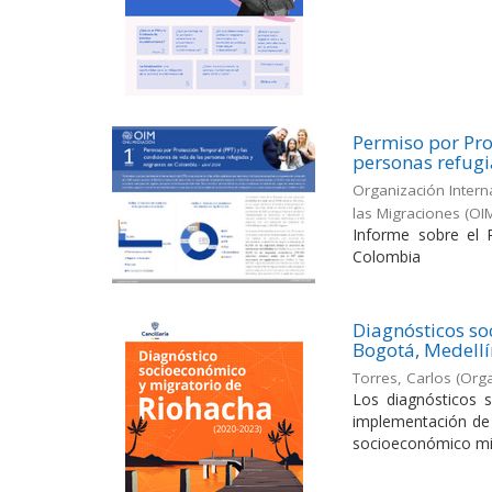
Permiso por Pro
personas refug
Organización Intern
las Migraciones (OI
Informe sobre el 
Colombia
Diagnósticos so
Bogotá, Medellí
Torres, Carlos
(
Orga
Los diagnósticos 
implementación de l
socioeconómico migr