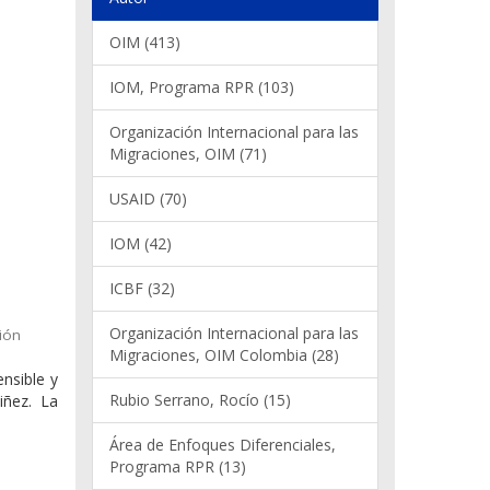
OIM (413)
IOM, Programa RPR (103)
Organización Internacional para las
Migraciones, OIM (71)
USAID (70)
IOM (42)
ICBF (32)
Organización Internacional para las
ión
Migraciones, OIM Colombia (28)
ensible y
Rubio Serrano, Rocío (15)
iñez. La
Área de Enfoques Diferenciales,
Programa RPR (13)