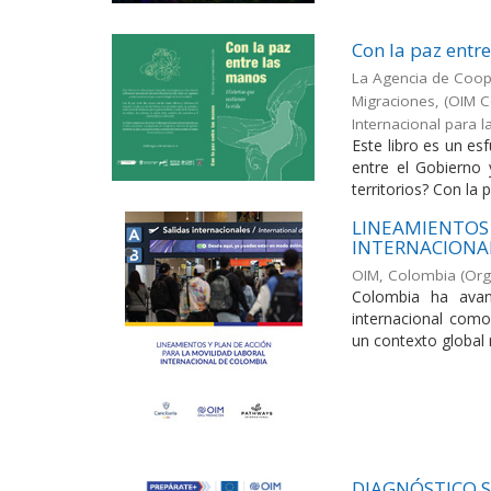
Con la paz entr
La Agencia de Coope
Migraciones, (OIM C
Internacional para 
Este libro es un es
entre el Gobierno 
territorios? Con la p
LINEAMIENTOS 
INTERNACIONA
OIM, Colombia
(
Org
Colombia ha avan
internacional como
un contexto global 
DIAGNÓSTICO S