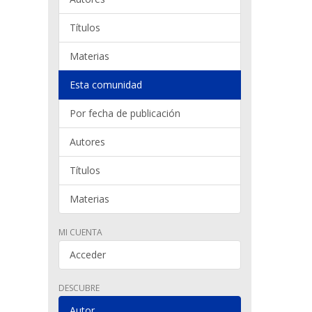
Títulos
Materias
Esta comunidad
Por fecha de publicación
Autores
Títulos
Materias
MI CUENTA
Acceder
DESCUBRE
Autor