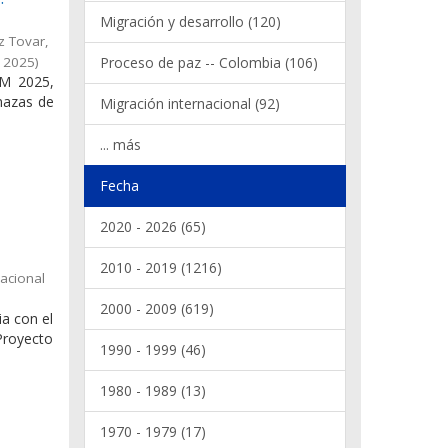
Migración y desarrollo (120)
z Tovar,
,
2025
)
Proceso de paz -- Colombia (106)
RM 2025,
nazas de
Migración internacional (92)
... más
Fecha
2020 - 2026 (65)
2010 - 2019 (1216)
acional
2000 - 2009 (619)
a con el
Proyecto
1990 - 1999 (46)
1980 - 1989 (13)
1970 - 1979 (17)