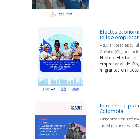
Efectos económi
tejido empresar
Aguilar Restrepo, Ju
Camilo
(
Organizació
El libro Efectos e
empresarial de Bog
migrantes en nuestr
Informe de pobr
Colombia
Organización Intern
las Migraciones (OI