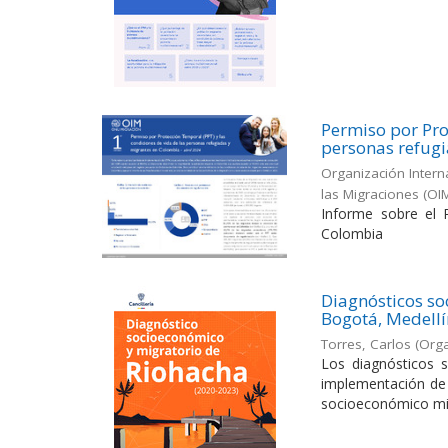
Permiso por Pro
personas refug
Organización Intern
las Migraciones (OI
Informe sobre el 
Colombia
Diagnósticos so
Bogotá, Medellí
Torres, Carlos
(
Orga
Los diagnósticos 
implementación de l
socioeconómico migr