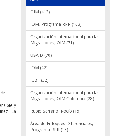
OIM (413)
IOM, Programa RPR (103)
Organización Internacional para las
Migraciones, OIM (71)
USAID (70)
IOM (42)
ICBF (32)
Organización Internacional para las
ión
Migraciones, OIM Colombia (28)
ensible y
Rubio Serrano, Rocío (15)
iñez. La
Área de Enfoques Diferenciales,
Programa RPR (13)