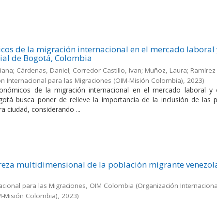
cos de la migración internacional en el mercado laboral 
ial de Bogotá, Colombia
liana; Cárdenas, Daniel; Corredor Castillo, Ivan; Muñoz, Laura; Ramírez 
n Internacional para las Migraciones (OIM-Misión Colombia)
,
2023
)
conómicos de la migración internacional en el mercado laboral y e
otá busca poner de relieve la importancia de la inclusión de las 
a ciudad, considerando ...
eza multidimensional de la población migrante venezol
acional para las Migraciones, OIM Colombia
(
Organización Internaciona
M-Misión Colombia)
,
2023
)