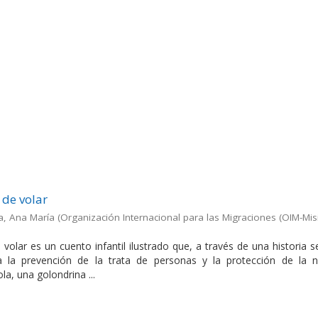
 de volar
a, Ana María
(
Organización Internacional para las Migraciones (OIM-Mis
volar es un cuento infantil ilustrado que, a través de una historia s
a la prevención de la trata de personas y la protección de la n
la, una golondrina ...