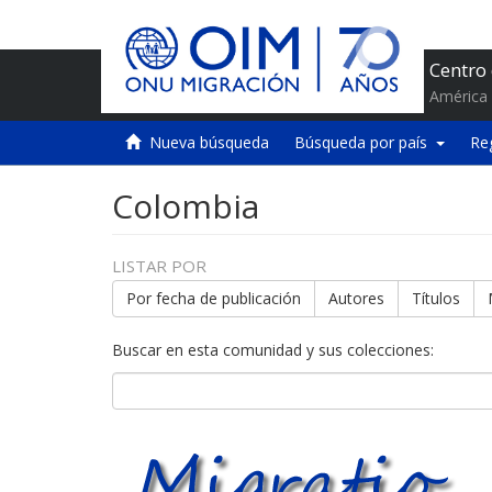
Centro
América 
Nueva búsqueda
Búsqueda por país
Re
Colombia
LISTAR POR
Por fecha de publicación
Autores
Títulos
Buscar en esta comunidad y sus colecciones: