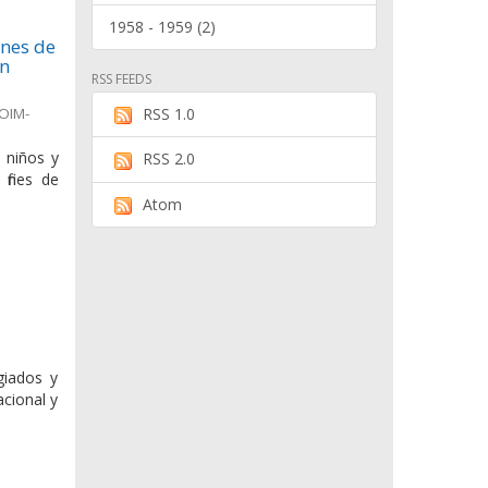
1958 - 1959 (2)
ines de
en
RSS FEEDS
(OIM-
RSS 1.0
, niños y
RSS 2.0
fines de
Atom
giados y
cional y