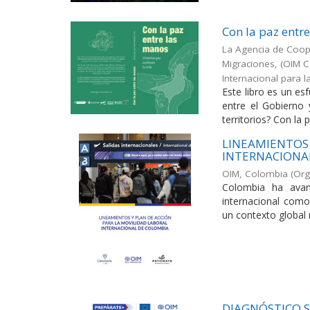
Con la paz entr
La Agencia de Coope
Migraciones, (OIM C
Internacional para 
Este libro es un es
entre el Gobierno 
territorios? Con la p
LINEAMIENTOS 
INTERNACIONA
OIM, Colombia
(
Org
Colombia ha avan
internacional como
un contexto global 
DIAGNÓSTICO S