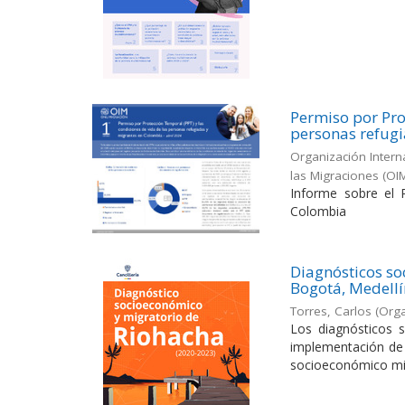
Permiso por Pro
personas refug
Organización Intern
las Migraciones (OI
Informe sobre el 
Colombia
Diagnósticos so
Bogotá, Medellí
Torres, Carlos
(
Orga
Los diagnósticos 
implementación de l
socioeconómico migr