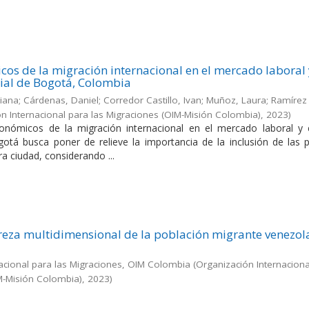
cos de la migración internacional en el mercado laboral 
ial de Bogotá, Colombia
liana; Cárdenas, Daniel; Corredor Castillo, Ivan; Muñoz, Laura; Ramírez 
n Internacional para las Migraciones (OIM-Misión Colombia)
,
2023
)
conómicos de la migración internacional en el mercado laboral y e
otá busca poner de relieve la importancia de la inclusión de las 
a ciudad, considerando ...
eza multidimensional de la población migrante venezol
acional para las Migraciones, OIM Colombia
(
Organización Internaciona
M-Misión Colombia)
,
2023
)