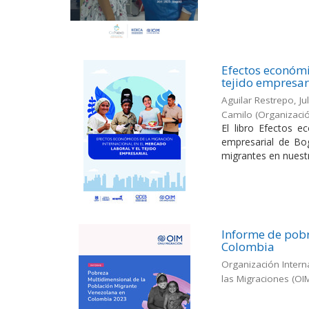
Efectos económi
tejido empresar
Aguilar Restrepo, Ju
Camilo
(
Organizació
El libro Efectos e
empresarial de Bog
migrantes en nuestr
Informe de pobr
Colombia
Organización Intern
las Migraciones (OI