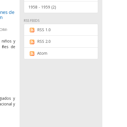
1958 - 1959 (2)
ines de
en
RSS FEEDS
(OIM-
RSS 1.0
, niños y
RSS 2.0
fines de
Atom
giados y
cional y