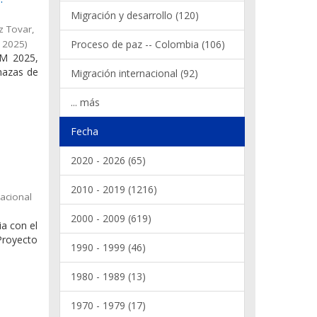
Migración y desarrollo (120)
z Tovar,
,
2025
)
Proceso de paz -- Colombia (106)
RM 2025,
nazas de
Migración internacional (92)
... más
Fecha
2020 - 2026 (65)
2010 - 2019 (1216)
acional
2000 - 2009 (619)
a con el
Proyecto
1990 - 1999 (46)
1980 - 1989 (13)
1970 - 1979 (17)