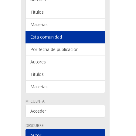
Títulos
Materias
Esta comunidad
Por fecha de publicación
Autores
Títulos
Materias
MI CUENTA
Acceder
DESCUBRE
Autor