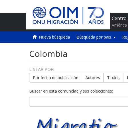
Centro
América 
Nueva búsqueda
Búsqueda por país
Re
Colombia
LISTAR POR
Por fecha de publicación
Autores
Títulos
Buscar en esta comunidad y sus colecciones: