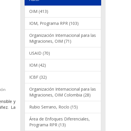
OIM (413)
IOM, Programa RPR (103)
Organización Internacional para las
Migraciones, OIM (71)
USAID (70)
IOM (42)
ICBF (32)
Organización Internacional para las
ión
Migraciones, OIM Colombia (28)
ensible y
Rubio Serrano, Rocío (15)
iñez. La
Área de Enfoques Diferenciales,
Programa RPR (13)