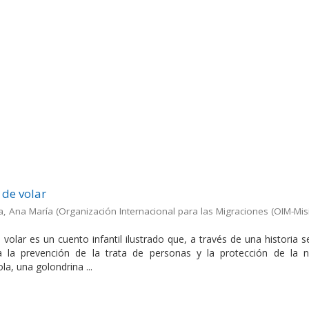
 de volar
a, Ana María
(
Organización Internacional para las Migraciones (OIM-Mis
volar es un cuento infantil ilustrado que, a través de una historia s
a la prevención de la trata de personas y la protección de la n
la, una golondrina ...