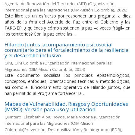
Agencia de Renovación del Territorio, (ART)
(
Organización
Internacional para las Migraciones (OIM-Misión Colombia)
,
2026
)
Este libro es un esfuerzo por responder una pregunta: a diez
años de la firma del Acuerdo de Paz entre el Gobierno y las
FARC-EP, ¿ quiénes y cómo sostienen la paz –a veces frágil– en
los territorios? Con la paz entre las ...
Hilando Juntos: acompañamiento psicosocial
comunitario para el fortalecimiento de la resiliencia
y el desarrollo inclusivo
OIM, OIM Colombia
(
Organización Internacional para las
Migraciones (OIM-Misión Colombia)
,
2024
)
Este documento socializa los principios epistemológicos,
conceptos, enfoques, orientaciones técnicas y metodológicas,
así como el funcionamiento operativo de Hilando Juntos, que
han permitido al Programa fortalecer la ...
Mapas de Vulnerabilidad, Riesgos y Oportunidades
(MVRO): Versión para uso y utilización
Quintero, Elizabeth Alba; Hoyos, María Victoria
(
Organización
Internacional para las Migraciones (OIM-Misión
Colombia)Prevención, Desmovilización y Reintegración (PDR)
,