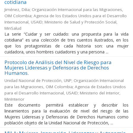
cotidiana
Jiménez, Dilia
;
Organización Internacional para las Migraciones,
OIM Colombia
;
Agencia de los Estados Unidos para el Desarrollo
Internacional, USAID
;
Ministerio de Salud y Protección Social,
MinSalud
La serie “Cuidar y ser cuidado: una propuesta para la vida
cotidiana” es una colección de tres cuentos ilustrados, en los
que los protagonistas de cada historia son: una mujer
cuidadora, unos hombres cuidadores y una persona ...
Protocolo de Análisis del Nivel de Riesgo para
Mujeres Lideresas y Defensoras de Derechos
Humanos.
Unidad Nacional de Protección, UNP
;
Organización Internacional
para las Migraciones, OIM Colombia
;
Agencia de Estados Unidos
para el Desarrollo Internacional, USAID
;
Ministerio del Interior,
MinInterior
Este documento permitirá establecer y describir los
lineamientos para la evaluación de nivel del riesgo de las
Mujeres Lideresas y Defensoras de Derechos Humanos como
población objeto de la Unidad Nacional de Protección, ...