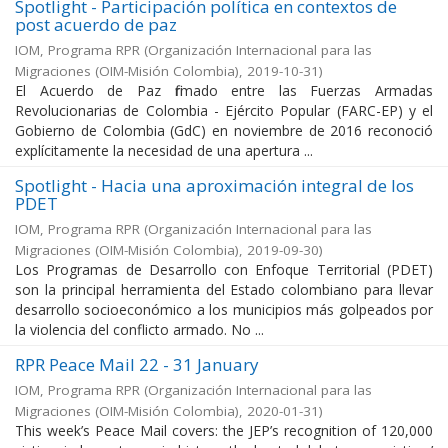
Spotlight - Participación política en contextos de
post acuerdo de paz
IOM, Programa RPR
(
Organización Internacional para las
Migraciones (OIM-Misión Colombia)
,
2019-10-31
)
El Acuerdo de Paz firmado entre las Fuerzas Armadas
Revolucionarias de Colombia - Ejército Popular (FARC-EP) y el
Gobierno de Colombia (GdC) en noviembre de 2016 reconoció
explícitamente la necesidad de una apertura ...
Spotlight - Hacia una aproximación integral de los
PDET
IOM, Programa RPR
(
Organización Internacional para las
Migraciones (OIM-Misión Colombia)
,
2019-09-30
)
Los Programas de Desarrollo con Enfoque Territorial (PDET)
son la principal herramienta del Estado colombiano para llevar
desarrollo socioeconómico a los municipios más golpeados por
la violencia del conflicto armado. No ...
RPR Peace Mail 22 - 31 January
IOM, Programa RPR
(
Organización Internacional para las
Migraciones (OIM-Misión Colombia)
,
2020-01-31
)
This week’s Peace Mail covers: the JEP’s recognition of 120,000