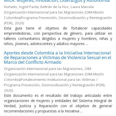
MILA: Mujeres, Innovación, Liderazgos y Autonomía
Hurtado, Ingrid Paola; Beltrán de la Hoz, Laura Marcela
(
Organización Internacional para las Migraciones (OIM-Misión
Colombia)Programa Prevención, Desmovilización y Reintegración
(PDR)
,
2020
)
Esta guía tiene el objetivo de fortalecer capacidades
emprendedoras, con perspectiva de género, para utilizar en
talleres comunitarios dirigidos a mujeres y hombres, niñas y
niños, jóvenes, adolescentes y adultos mayores ...
Aportes desde Colombia a la Iniciativa Internacional
de Reparaciones a Víctimas de Violencia Sexual en el
Marco del Conflicto Armado
Organización Internacional para las Migraciones, OIM
(
Organización Internacional para las Migraciones (OIM-Misión
Colombia)Fortalecimiento Institucional para las Víctimas /
Programa Prevención, Desmovilización y Reintegración (PDR)
,
2020
)
Este documento es el resultado del trabajo articulado entre
organizaciones de mujeres y entidades del Sistema Integral de
Verdad, Justicia y Reparación con el objetivo de generar
recomendaciones y propuestas a la Iniciativa ...