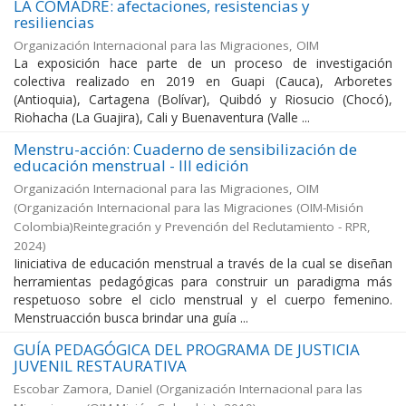
LA COMADRE: afectaciones, resistencias y
resiliencias
Organización Internacional para las Migraciones, OIM
La exposición hace parte de un proceso de investigación
colectiva realizado en 2019 en Guapi (Cauca), Arboretes
(Antioquia), Cartagena (Bolívar), Quibdó y Riosucio (Chocó),
Riohacha (La Guajira), Cali y Buenaventura (Valle ...
Menstru-acción: Cuaderno de sensibilización de
educación menstrual - III edición
Organización Internacional para las Migraciones, OIM
(
Organización Internacional para las Migraciones (OIM-Misión
Colombia)Reintegración y Prevención del Reclutamiento - RPR
,
2024
)
Iiniciativa de educación menstrual a través de la cual se diseñan
herramientas pedagógicas para construir un paradigma más
respetuoso sobre el ciclo menstrual y el cuerpo femenino.
Menstruacción busca brindar una guía ...
GUÍA PEDAGÓGICA DEL PROGRAMA DE JUSTICIA
JUVENIL RESTAURATIVA
Escobar Zamora, Daniel
(
Organización Internacional para las