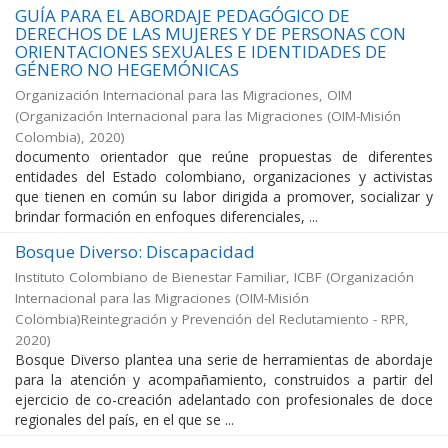
GUÍA PARA EL ABORDAJE PEDAGÓGICO DE
DERECHOS DE LAS MUJERES Y DE PERSONAS CON
ORIENTACIONES SEXUALES E IDENTIDADES DE
GÉNERO NO HEGEMÓNICAS
Organización Internacional para las Migraciones, OIM
(
Organización Internacional para las Migraciones (OIM-Misión
Colombia)
,
2020
)
documento orientador que reúne propuestas de diferentes
entidades del Estado colombiano, organizaciones y activistas
que tienen en común su labor dirigida a promover, socializar y
brindar formación en enfoques diferenciales, ...
Bosque Diverso: Discapacidad
Instituto Colombiano de Bienestar Familiar, ICBF
(
Organización
Internacional para las Migraciones (OIM-Misión
Colombia)Reintegración y Prevención del Reclutamiento - RPR
,
2020
)
Bosque Diverso plantea una serie de herramientas de abordaje
para la atención y acompañamiento, construidos a partir del
ejercicio de co-creación adelantado con profesionales de doce
regionales del país, en el que se ...