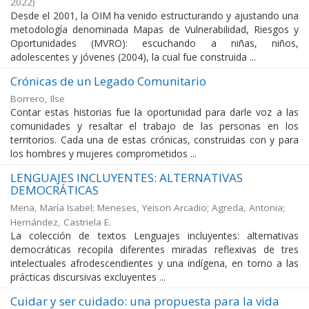
2022
)
Desde el 2001, la OIM ha venido estructurando y ajustando una
metodología denominada Mapas de Vulnerabilidad, Riesgos y
Oportunidades (MVRO): escuchando a niñas, niños,
adolescentes y jóvenes (2004), la cual fue construida ...
Crónicas de un Legado Comunitario
Borrero, Ilse
Contar estas historias fue la oportunidad para darle voz a las
comunidades y resaltar el trabajo de las personas en los
territorios. Cada una de estas crónicas, construidas con y para
los hombres y mujeres comprometidos ...
LENGUAJES INCLUYENTES: ALTERNATIVAS
DEMOCRÁTICAS
Mena, María Isabel
;
Meneses, Yeison Arcadio
;
Agreda, Antonia
;
Hernández, Castriela E.
La colección de textos Lenguajes incluyentes: alternativas
democráticas recopila diferentes miradas reflexivas de tres
intelectuales afrodescendientes y una indígena, en torno a las
prácticas discursivas excluyentes ...
Cuidar y ser cuidado: una propuesta para la vida