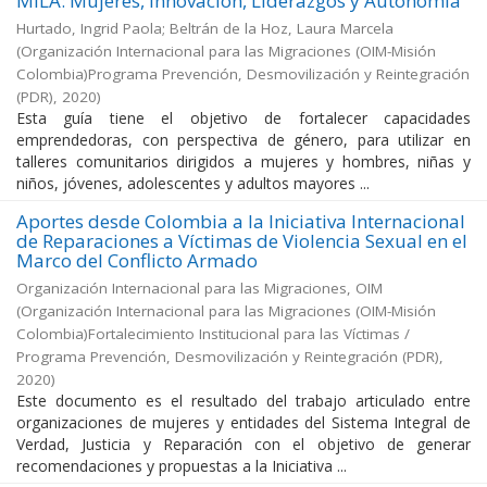
MILA: Mujeres, Innovación, Liderazgos y Autonomía
Hurtado, Ingrid Paola; Beltrán de la Hoz, Laura Marcela
(
Organización Internacional para las Migraciones (OIM-Misión
Colombia)Programa Prevención, Desmovilización y Reintegración
(PDR)
,
2020
)
Esta guía tiene el objetivo de fortalecer capacidades
emprendedoras, con perspectiva de género, para utilizar en
talleres comunitarios dirigidos a mujeres y hombres, niñas y
niños, jóvenes, adolescentes y adultos mayores ...
Aportes desde Colombia a la Iniciativa Internacional
de Reparaciones a Víctimas de Violencia Sexual en el
Marco del Conflicto Armado
Organización Internacional para las Migraciones, OIM
(
Organización Internacional para las Migraciones (OIM-Misión
Colombia)Fortalecimiento Institucional para las Víctimas /
Programa Prevención, Desmovilización y Reintegración (PDR)
,
2020
)
Este documento es el resultado del trabajo articulado entre
organizaciones de mujeres y entidades del Sistema Integral de
Verdad, Justicia y Reparación con el objetivo de generar
recomendaciones y propuestas a la Iniciativa ...