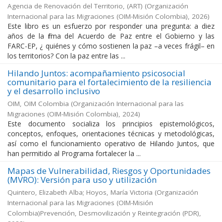
Agencia de Renovación del Territorio, (ART)
(
Organización
Internacional para las Migraciones (OIM-Misión Colombia)
,
2026
)
Este libro es un esfuerzo por responder una pregunta: a diez
años de la firma del Acuerdo de Paz entre el Gobierno y las
FARC-EP, ¿ quiénes y cómo sostienen la paz –a veces frágil– en
los territorios? Con la paz entre las ...
Hilando Juntos: acompañamiento psicosocial
comunitario para el fortalecimiento de la resiliencia
y el desarrollo inclusivo
OIM, OIM Colombia
(
Organización Internacional para las
Migraciones (OIM-Misión Colombia)
,
2024
)
Este documento socializa los principios epistemológicos,
conceptos, enfoques, orientaciones técnicas y metodológicas,
así como el funcionamiento operativo de Hilando Juntos, que
han permitido al Programa fortalecer la ...
Mapas de Vulnerabilidad, Riesgos y Oportunidades
(MVRO): Versión para uso y utilización
Quintero, Elizabeth Alba; Hoyos, María Victoria
(
Organización
Internacional para las Migraciones (OIM-Misión
Colombia)Prevención, Desmovilización y Reintegración (PDR)
,