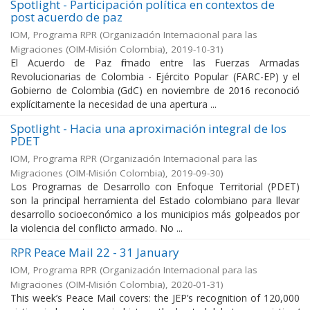
Spotlight - Participación política en contextos de
post acuerdo de paz
IOM, Programa RPR
(
Organización Internacional para las
Migraciones (OIM-Misión Colombia)
,
2019-10-31
)
El Acuerdo de Paz firmado entre las Fuerzas Armadas
Revolucionarias de Colombia - Ejército Popular (FARC-EP) y el
Gobierno de Colombia (GdC) en noviembre de 2016 reconoció
explícitamente la necesidad de una apertura ...
Spotlight - Hacia una aproximación integral de los
PDET
IOM, Programa RPR
(
Organización Internacional para las
Migraciones (OIM-Misión Colombia)
,
2019-09-30
)
Los Programas de Desarrollo con Enfoque Territorial (PDET)
son la principal herramienta del Estado colombiano para llevar
desarrollo socioeconómico a los municipios más golpeados por
la violencia del conflicto armado. No ...
RPR Peace Mail 22 - 31 January
IOM, Programa RPR
(
Organización Internacional para las
Migraciones (OIM-Misión Colombia)
,
2020-01-31
)
This week’s Peace Mail covers: the JEP’s recognition of 120,000