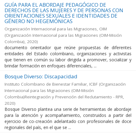
GUÍA PARA EL ABORDAJE PEDAGÓGICO DE
DERECHOS DE LAS MUJERES Y DE PERSONAS CON
ORIENTACIONES SEXUALES E IDENTIDADES DE
GÉNERO NO HEGEMÓNICAS
Organización Internacional para las Migraciones, OIM
(
Organización Internacional para las Migraciones (OIM-Misión
Colombia)
,
2020
)
documento orientador que reúne propuestas de diferentes
entidades del Estado colombiano, organizaciones y activistas
que tienen en común su labor dirigida a promover, socializar y
brindar formación en enfoques diferenciales, ...
Bosque Diverso: Discapacidad
Instituto Colombiano de Bienestar Familiar, ICBF
(
Organización
Internacional para las Migraciones (OIM-Misión
Colombia)Reintegración y Prevención del Reclutamiento - RPR
,
2020
)
Bosque Diverso plantea una serie de herramientas de abordaje
para la atención y acompañamiento, construidos a partir del
ejercicio de co-creación adelantado con profesionales de doce
regionales del país, en el que se ...