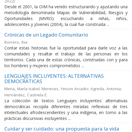
2022
)
Desde el 2001, la OIM ha venido estructurando y ajustando una
metodología denominada Mapas de Vulnerabilidad, Riesgos y
Oportunidades (MVRO): escuchando a niñas, niños,
adolescentes y jóvenes (2004), la cual fue construida ...
Crónicas de un Legado Comunitario
Borrero, Ilse
Contar estas historias fue la oportunidad para darle voz a las
comunidades y resaltar el trabajo de las personas en los
territorios. Cada una de estas crónicas, construidas con y para
los hombres y mujeres comprometidos ...
LENGUAJES INCLUYENTES: ALTERNATIVAS
DEMOCRÁTICAS
Mena, María Isabel
;
Meneses, Yeison Arcadio
;
Agreda, Antonia
;
Hernández, Castriela E.
La colección de textos Lenguajes incluyentes: alternativas
democráticas recopila diferentes miradas reflexivas de tres
intelectuales afrodescendientes y una indígena, en torno a las
prácticas discursivas excluyentes ...
Cuidar y ser cuidado: una propuesta para la vida