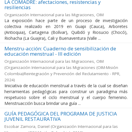
LA COMADRE: afectaciones, resistencias y
resiliencias
Organización Internacional para las Migraciones, OIM
La exposición hace parte de un proceso de investigación
colectiva realizado en 2019 en Guapi (Cauca), Arboretes
(Antioquia), Cartagena (Bolívar), Quibdó y Riosucio (Chocó),
Riohacha (La Guajira), Cali y Buenaventura (Valle ...
Menstru-acción: Cuaderno de sensibilización de
educación menstrual - III edición
Organización Internacional para las Migraciones, OIM
(
Organización Internacional para las Migraciones (OIM-Misión
Colombia)Reintegración y Prevención del Reclutamiento - RPR
,
2024
)
Iiniciativa de educación menstrual a través de la cual se diseñan
herramientas pedagógicas para construir un paradigma más
respetuoso sobre el ciclo menstrual y el cuerpo femenino.
Menstruacción busca brindar una guía ...
GUÍA PEDAGÓGICA DEL PROGRAMA DE JUSTICIA
JUVENIL RESTAURATIVA
Escobar Zamora, Daniel
(
Organización Internacional para las