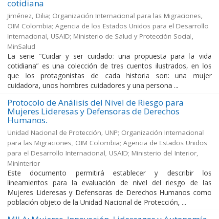
cotidiana
Jiménez, Dilia
;
Organización Internacional para las Migraciones,
OIM Colombia
;
Agencia de los Estados Unidos para el Desarrollo
Internacional, USAID
;
Ministerio de Salud y Protección Social,
MinSalud
La serie “Cuidar y ser cuidado: una propuesta para la vida
cotidiana” es una colección de tres cuentos ilustrados, en los
que los protagonistas de cada historia son: una mujer
cuidadora, unos hombres cuidadores y una persona ...
Protocolo de Análisis del Nivel de Riesgo para
Mujeres Lideresas y Defensoras de Derechos
Humanos.
Unidad Nacional de Protección, UNP
;
Organización Internacional
para las Migraciones, OIM Colombia
;
Agencia de Estados Unidos
para el Desarrollo Internacional, USAID
;
Ministerio del Interior,
MinInterior
Este documento permitirá establecer y describir los
lineamientos para la evaluación de nivel del riesgo de las
Mujeres Lideresas y Defensoras de Derechos Humanos como
población objeto de la Unidad Nacional de Protección, ...