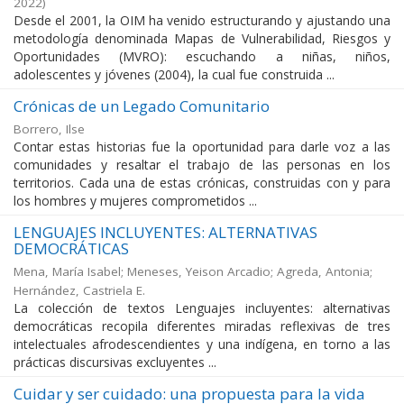
2022
)
Desde el 2001, la OIM ha venido estructurando y ajustando una
metodología denominada Mapas de Vulnerabilidad, Riesgos y
Oportunidades (MVRO): escuchando a niñas, niños,
adolescentes y jóvenes (2004), la cual fue construida ...
Crónicas de un Legado Comunitario
Borrero, Ilse
Contar estas historias fue la oportunidad para darle voz a las
comunidades y resaltar el trabajo de las personas en los
territorios. Cada una de estas crónicas, construidas con y para
los hombres y mujeres comprometidos ...
LENGUAJES INCLUYENTES: ALTERNATIVAS
DEMOCRÁTICAS
Mena, María Isabel
;
Meneses, Yeison Arcadio
;
Agreda, Antonia
;
Hernández, Castriela E.
La colección de textos Lenguajes incluyentes: alternativas
democráticas recopila diferentes miradas reflexivas de tres
intelectuales afrodescendientes y una indígena, en torno a las
prácticas discursivas excluyentes ...
Cuidar y ser cuidado: una propuesta para la vida