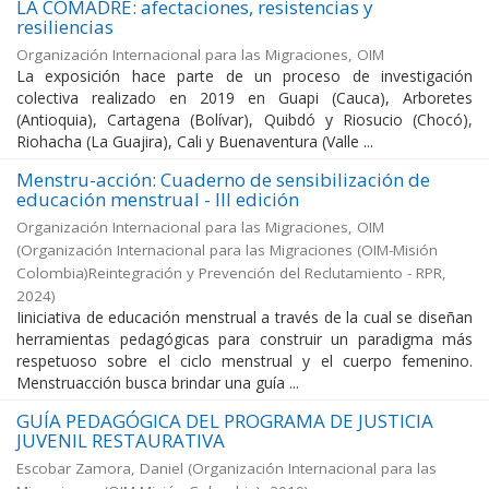
LA COMADRE: afectaciones, resistencias y
resiliencias
Organización Internacional para las Migraciones, OIM
La exposición hace parte de un proceso de investigación
colectiva realizado en 2019 en Guapi (Cauca), Arboretes
(Antioquia), Cartagena (Bolívar), Quibdó y Riosucio (Chocó),
Riohacha (La Guajira), Cali y Buenaventura (Valle ...
Menstru-acción: Cuaderno de sensibilización de
educación menstrual - III edición
Organización Internacional para las Migraciones, OIM
(
Organización Internacional para las Migraciones (OIM-Misión
Colombia)Reintegración y Prevención del Reclutamiento - RPR
,
2024
)
Iiniciativa de educación menstrual a través de la cual se diseñan
herramientas pedagógicas para construir un paradigma más
respetuoso sobre el ciclo menstrual y el cuerpo femenino.
Menstruacción busca brindar una guía ...
GUÍA PEDAGÓGICA DEL PROGRAMA DE JUSTICIA
JUVENIL RESTAURATIVA
Escobar Zamora, Daniel
(
Organización Internacional para las