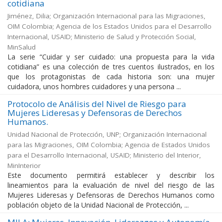
cotidiana
Jiménez, Dilia
;
Organización Internacional para las Migraciones,
OIM Colombia
;
Agencia de los Estados Unidos para el Desarrollo
Internacional, USAID
;
Ministerio de Salud y Protección Social,
MinSalud
La serie “Cuidar y ser cuidado: una propuesta para la vida
cotidiana” es una colección de tres cuentos ilustrados, en los
que los protagonistas de cada historia son: una mujer
cuidadora, unos hombres cuidadores y una persona ...
Protocolo de Análisis del Nivel de Riesgo para
Mujeres Lideresas y Defensoras de Derechos
Humanos.
Unidad Nacional de Protección, UNP
;
Organización Internacional
para las Migraciones, OIM Colombia
;
Agencia de Estados Unidos
para el Desarrollo Internacional, USAID
;
Ministerio del Interior,
MinInterior
Este documento permitirá establecer y describir los
lineamientos para la evaluación de nivel del riesgo de las
Mujeres Lideresas y Defensoras de Derechos Humanos como
población objeto de la Unidad Nacional de Protección, ...