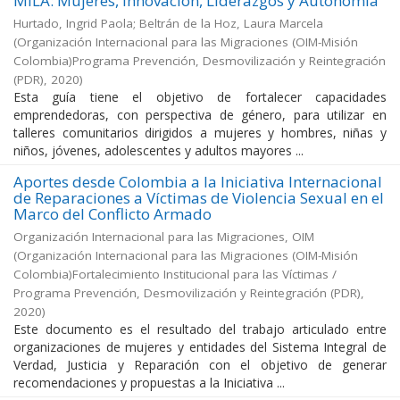
MILA: Mujeres, Innovación, Liderazgos y Autonomía
Hurtado, Ingrid Paola; Beltrán de la Hoz, Laura Marcela
(
Organización Internacional para las Migraciones (OIM-Misión
Colombia)Programa Prevención, Desmovilización y Reintegración
(PDR)
,
2020
)
Esta guía tiene el objetivo de fortalecer capacidades
emprendedoras, con perspectiva de género, para utilizar en
talleres comunitarios dirigidos a mujeres y hombres, niñas y
niños, jóvenes, adolescentes y adultos mayores ...
Aportes desde Colombia a la Iniciativa Internacional
de Reparaciones a Víctimas de Violencia Sexual en el
Marco del Conflicto Armado
Organización Internacional para las Migraciones, OIM
(
Organización Internacional para las Migraciones (OIM-Misión
Colombia)Fortalecimiento Institucional para las Víctimas /
Programa Prevención, Desmovilización y Reintegración (PDR)
,
2020
)
Este documento es el resultado del trabajo articulado entre
organizaciones de mujeres y entidades del Sistema Integral de
Verdad, Justicia y Reparación con el objetivo de generar
recomendaciones y propuestas a la Iniciativa ...