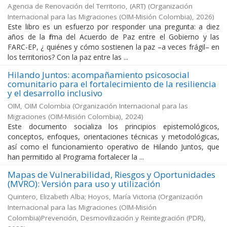
Agencia de Renovación del Territorio, (ART)
(
Organización
Internacional para las Migraciones (OIM-Misión Colombia)
,
2026
)
Este libro es un esfuerzo por responder una pregunta: a diez
años de la firma del Acuerdo de Paz entre el Gobierno y las
FARC-EP, ¿ quiénes y cómo sostienen la paz –a veces frágil– en
los territorios? Con la paz entre las ...
Hilando Juntos: acompañamiento psicosocial
comunitario para el fortalecimiento de la resiliencia
y el desarrollo inclusivo
OIM, OIM Colombia
(
Organización Internacional para las
Migraciones (OIM-Misión Colombia)
,
2024
)
Este documento socializa los principios epistemológicos,
conceptos, enfoques, orientaciones técnicas y metodológicas,
así como el funcionamiento operativo de Hilando Juntos, que
han permitido al Programa fortalecer la ...
Mapas de Vulnerabilidad, Riesgos y Oportunidades
(MVRO): Versión para uso y utilización
Quintero, Elizabeth Alba; Hoyos, María Victoria
(
Organización
Internacional para las Migraciones (OIM-Misión
Colombia)Prevención, Desmovilización y Reintegración (PDR)
,