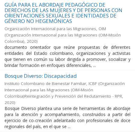
GUÍA PARA EL ABORDAJE PEDAGÓGICO DE
DERECHOS DE LAS MUJERES Y DE PERSONAS CON
ORIENTACIONES SEXUALES E IDENTIDADES DE
GÉNERO NO HEGEMÓNICAS
Organización Internacional para las Migraciones, OIM
(
Organización Internacional para las Migraciones (OIM-Misión
Colombia)
,
2020
)
documento orientador que reúne propuestas de diferentes
entidades del Estado colombiano, organizaciones y activistas
que tienen en común su labor dirigida a promover, socializar y
brindar formación en enfoques diferenciales, ...
Bosque Diverso: Discapacidad
Instituto Colombiano de Bienestar Familiar, ICBF
(
Organización
Internacional para las Migraciones (OIM-Misión
Colombia)Reintegración y Prevención del Reclutamiento - RPR
,
2020
)
Bosque Diverso plantea una serie de herramientas de abordaje
para la atención y acompañamiento, construidos a partir del
ejercicio de co-creación adelantado con profesionales de doce
regionales del país, en el que se ...