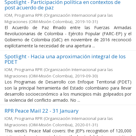
Spotlight - Participación política en contextos de
post acuerdo de paz
IOM, Programa RPR
(
Organización Internacional para las
Migraciones (OIM-Misión Colombia)
,
2019-10-31
)
El Acuerdo de Paz firmado entre las Fuerzas Armadas
Revolucionarias de Colombia - Ejército Popular (FARC-EP) y el
Gobierno de Colombia (GdC) en noviembre de 2016 reconoció
explícitamente la necesidad de una apertura ...
Spotlight - Hacia una aproximación integral de los
PDET
IOM, Programa RPR
(
Organización Internacional para las
Migraciones (OIM-Misión Colombia)
,
2019-09-30
)
Los Programas de Desarrollo con Enfoque Territorial (PDET)
son la principal herramienta del Estado colombiano para llevar
desarrollo socioeconómico a los municipios más golpeados por
la violencia del conflicto armado. No ...
RPR Peace Mail 22 - 31 January
IOM, Programa RPR
(
Organización Internacional para las
Migraciones (OIM-Misión Colombia)
,
2020-01-31
)
This week’s Peace Mail covers: the JEP’s recognition of 120,000