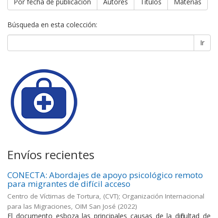
Por fecha de publicación
Autores
Títulos
Materias
Búsqueda en esta colección:
Ir
Envíos recientes
CONECTA: Abordajes de apoyo psicológico remoto
para migrantes de difícil acceso
Centro de Víctimas de Tortura, (CVT); Organización Internacional
para las Migraciones, OIM San José
(
2022
)
El documento esboza las principales causas de la dificultad de