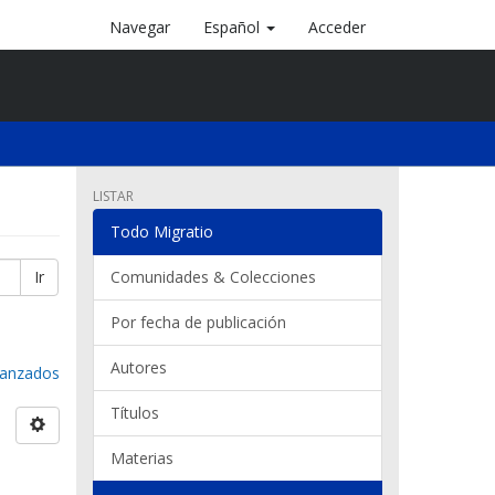
Navegar
Español
Acceder
LISTAR
Todo Migratio
Ir
Comunidades & Colecciones
Por fecha de publicación
Autores
avanzados
Títulos
Materias