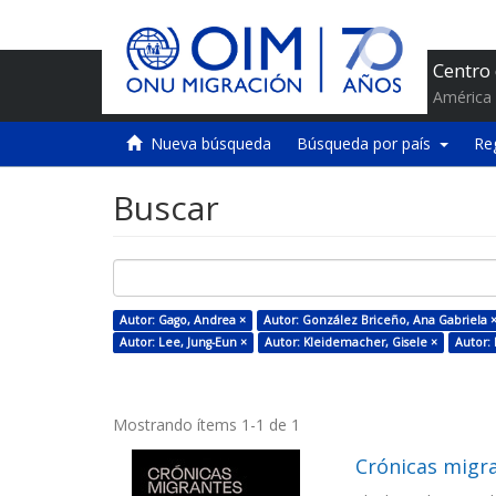
Centro
América 
Nueva búsqueda
Búsqueda por país
Re
Buscar
Autor: Gago, Andrea ×
Autor: González Briceño, Ana Gabriela 
Autor: Lee, Jung-Eun ×
Autor: Kleidemacher, Gisele ×
Autor: 
Mostrando ítems 1-1 de 1
Crónicas migr